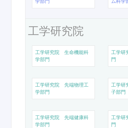
学部門
ム科学
工学研究院
工学研究院 生命機能科
工学研
学部門
門
工学研究院 先端物理工
工学研
学部門
子部門
工学研究院 先端健康科
工学研
学部門
門