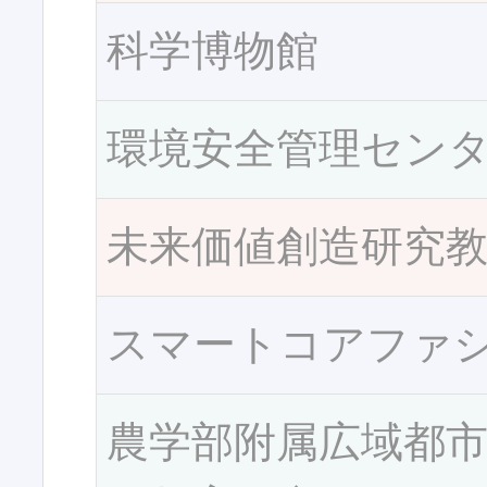
科学博物館
環境安全管理セン
未来価値創造研究
スマートコアファ
農学部附属広域都