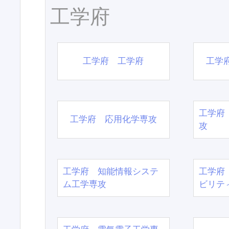
工学府
工学府 工学府
工学
工学府
工学府 応用化学専攻
攻
工学府 知能情報システ
工学府
ム工学専攻
ビリテ