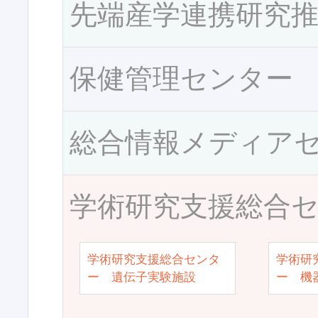
先端産学連携研究
保健管理センター
総合情報メディア
学術研究支援総合
学術研究支援総合センタ
学術研
ー 遺伝子実験施設
ー 機