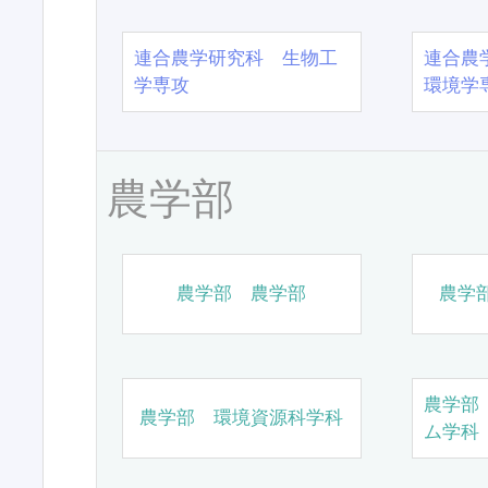
連合農学研究科 生物工
連合農
学専攻
環境学
農学部
農学部 農学部
農学
農学部
農学部 環境資源科学科
ム学科