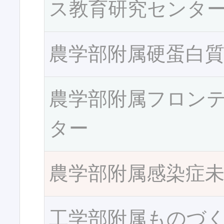
ス教育研究センタ
農学部附属硬蛋白
農学部附属フロン
ター
農学部附属感染症
工学部附属ものづ