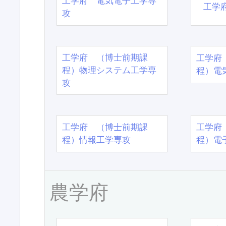
工学府 電気電子工学専
工学
攻
工学府 （博士前期課
工学府
程）物理システム工学専
程）電
攻
工学府 （博士前期課
工学府
程）情報工学専攻
程）電
農学府