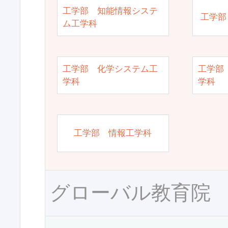
工学部 知能情報システ
工学部
ム工学科
工学部 化学システム工
工学部
学科
学科
工学部 情報工学科
グローバル教育院