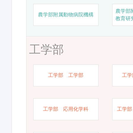
農学部
農学部附属動物病院機構
教育研
工学部
工学部 工学部
工学
工学部 応用化学科
工学部