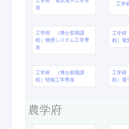
工学府 電気電子工学専
工学
攻
工学府 （博士前期課
工学府
程）物理システム工学専
程）電
攻
工学府 （博士前期課
工学府
程）情報工学専攻
程）電
農学府