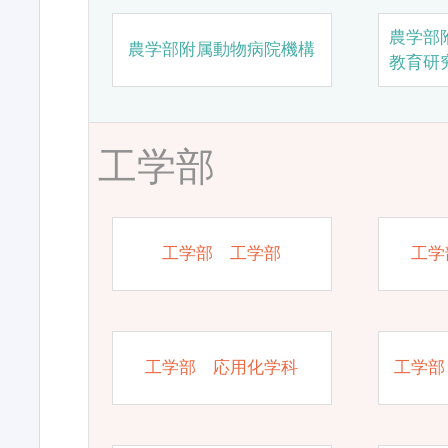
農学部
農学部附属動物病院機構
教育研
工学部
工学部 工学部
工学
工学部 応用化学科
工学部