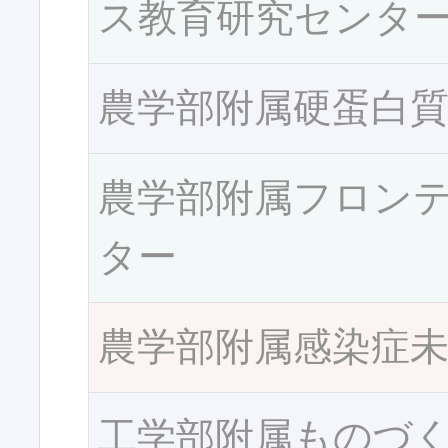
ス教育研究センタ
農学部附属硬蛋白
農学部附属フロン
ター
農学部附属感染症
工学部附属ものづ