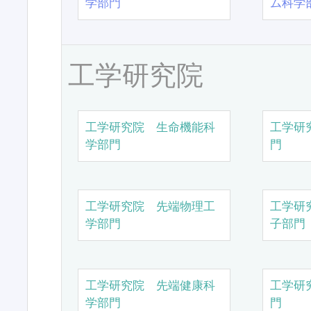
学部門
ム科学
工学研究院
工学研究院 生命機能科
工学研
学部門
門
工学研究院 先端物理工
工学研
学部門
子部門
工学研究院 先端健康科
工学研
学部門
門