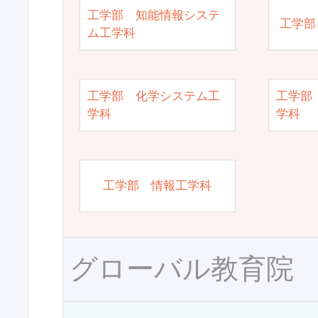
工学部 知能情報システ
工学部
ム工学科
工学部 化学システム工
工学部
学科
学科
工学部 情報工学科
グローバル教育院