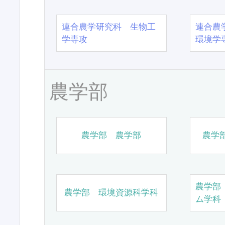
連合農学研究科 生物工
連合農
学専攻
環境学
農学部
農学部 農学部
農学
農学部
農学部 環境資源科学科
ム学科