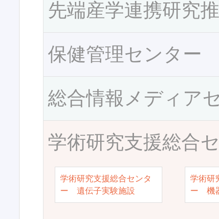
先端産学連携研究
保健管理センター
総合情報メディア
学術研究支援総合
学術研究支援総合センタ
学術研
ー 遺伝子実験施設
ー 機