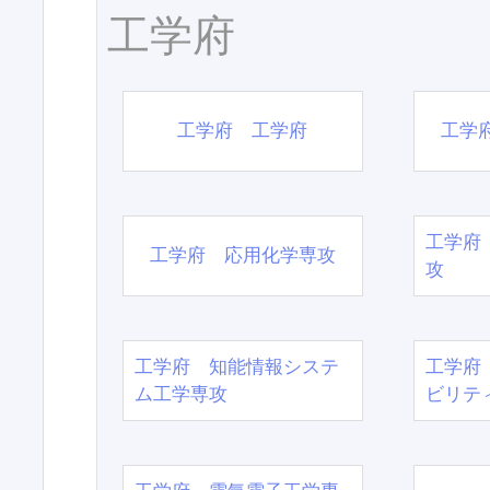
工学府
工学府 工学府
工学
工学府
工学府 応用化学専攻
攻
工学府 知能情報システ
工学府
ム工学専攻
ビリテ