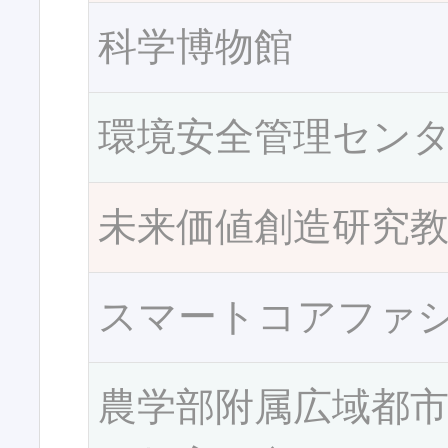
科学博物館
環境安全管理セン
未来価値創造研究
スマートコアファ
農学部附属広域都