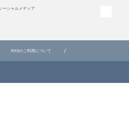
ソーシャル
メディア
PAGE T
RSSのご利用について