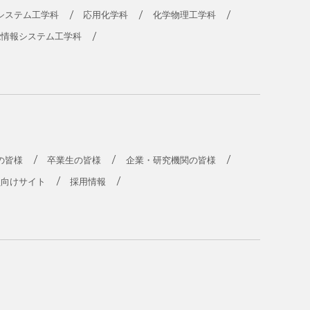
システム工学科
応用化学科
化学物理工学科
能情報システム工学科
の皆様
卒業生の皆様
企業・研究機関の皆様
員向けサイト
採用情報