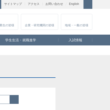
サイトマップ
アクセス
お問い合わせ
English
業生
の皆様
企業・研究
機関の皆様
地域・一般
の皆様
学生生活・就職進学
入試情報
検索