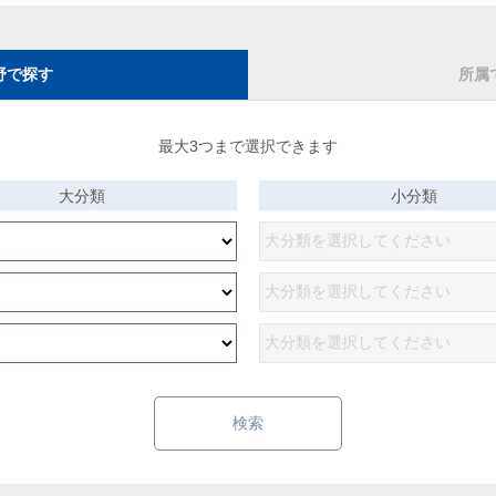
野で探す
所属
最大3つまで選択できます
大分類
小分類
検索