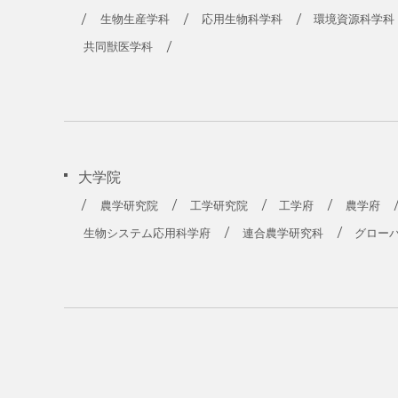
農学部
生物生産学科
応用生物科学科
環境資源科学科
共同獣医学科
大学院
農学研究院
工学研究院
工学府
農学府
生物システム応用科学府
連合農学研究科
グロー