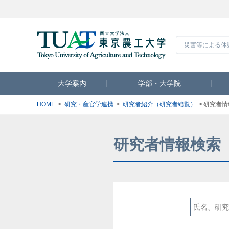
災害等による休
大学案内
学部・大学院
HOME
研究・産官学連携
研究者紹介（研究者総覧）
研究者情
研究者情報検索