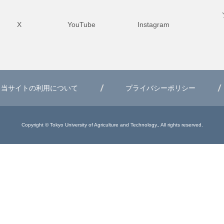
X
YouTube
Instagram
当サイトの利用について
プライバシーポリシー
Copyright © Tokyo University of Agriculture and Technology., All rights reserved.