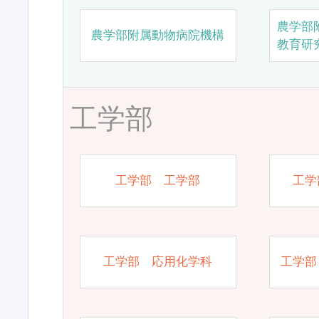
農学部
農学部附属動物病院機構
教育研
工学部
工学部 工学部
工学
工学部 応用化学科
工学部