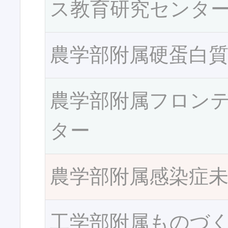
ス教育研究センタ
農学部附属硬蛋白
農学部附属フロン
ター
農学部附属感染症
工学部附属ものづ