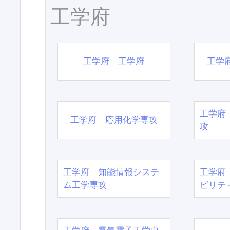
工学府
工学府 工学府
工学
工学府
工学府 応用化学専攻
攻
工学府 知能情報システ
工学府
ム工学専攻
ビリテ