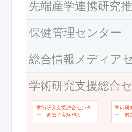
先端産学連携研究
保健管理センター
総合情報メディア
学術研究支援総合
学術研究支援総合センタ
学術研
ー 遺伝子実験施設
ー 機