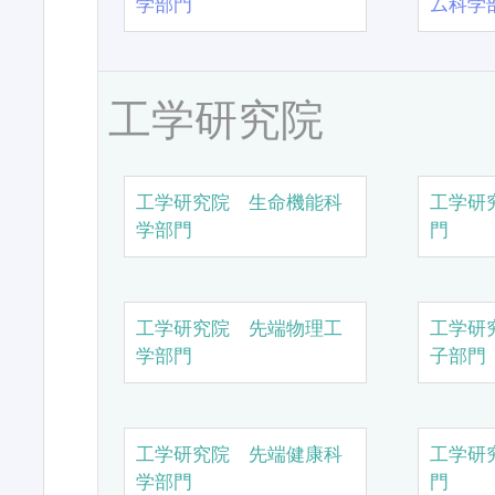
学部門
ム科学
工学研究院
工学研究院 生命機能科
工学研
学部門
門
工学研究院 先端物理工
工学研
学部門
子部門
工学研究院 先端健康科
工学研
学部門
門