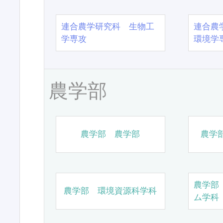
連合農学研究科 生物工
連合農
学専攻
環境学
農学部
農学部 農学部
農学
農学部
農学部 環境資源科学科
ム学科