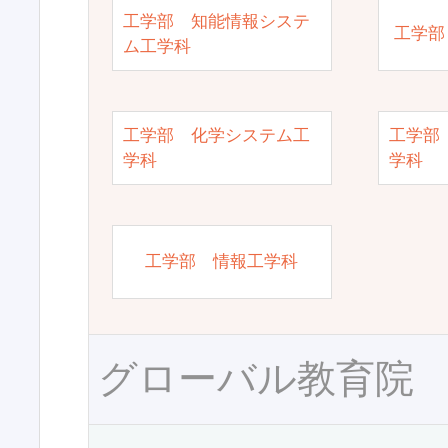
工学部 知能情報システ
工学部
ム工学科
工学部 化学システム工
工学部
学科
学科
工学部 情報工学科
グローバル教育院