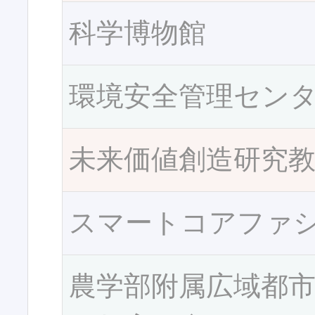
科学博物館
環境安全管理セン
未来価値創造研究
スマートコアファ
農学部附属広域都