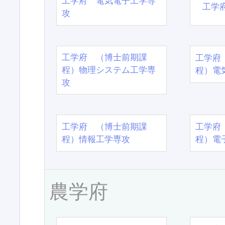
工学府 電気電子工学専
工学
攻
工学府 （博士前期課
工学府
程）物理システム工学専
程）電
攻
工学府 （博士前期課
工学府
程）情報工学専攻
程）電
農学府