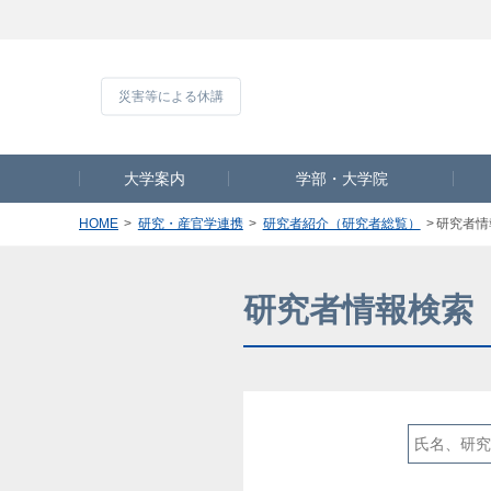
災害等による休講
大学案内
学部・大学院
HOME
研究・産官学連携
研究者紹介（研究者総覧）
研究者情
研究者情報検索