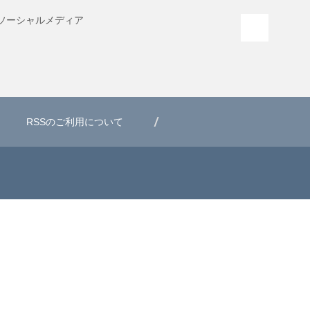
ソーシャル
メディア
PAGE T
RSSのご利用について