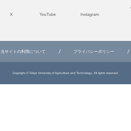
X
YouTube
Instagram
当サイトの利用について
プライバシーポリシー
Copyright © Tokyo University of Agriculture and Technology., All rights reserved.