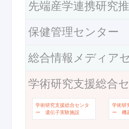
先端産学連携研究
保健管理センター
総合情報メディア
学術研究支援総合
学術研究支援総合センタ
学術研
ー 遺伝子実験施設
ー 機