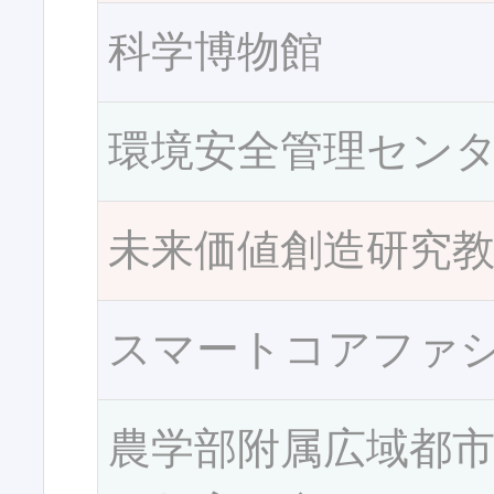
科学博物館
環境安全管理セン
未来価値創造研究
スマートコアファ
農学部附属広域都