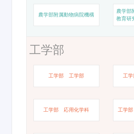
農学部
農学部附属動物病院機構
教育研
工学部
工学部 工学部
工学
工学部 応用化学科
工学部