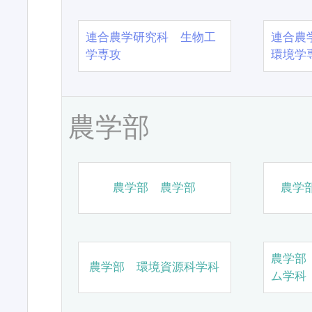
連合農学研究科 生物工
連合農
学専攻
環境学
農学部
農学部 農学部
農学
農学部
農学部 環境資源科学科
ム学科