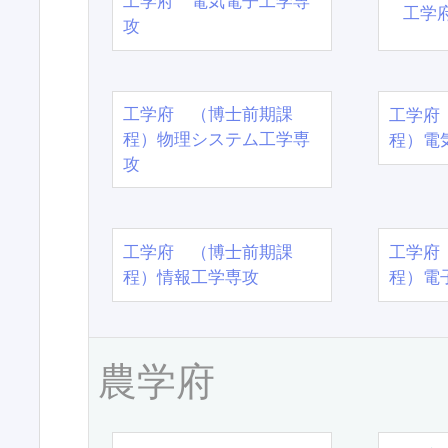
工学府 電気電子工学専
工学
攻
工学府 （博士前期課
工学府
程）物理システム工学専
程）電
攻
工学府 （博士前期課
工学府
程）情報工学専攻
程）電
農学府