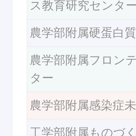
ス教育研究センタ
農学部附属硬蛋白
農学部附属フロン
ター
農学部附属感染症
工学部附属ものづ