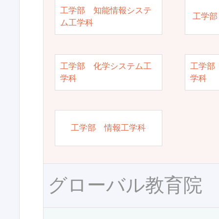
工学部 知能情報システ
工学部
ム工学科
工学部 化学システム工
工学部
学科
学科
工学部 情報工学科
グローバル教育院