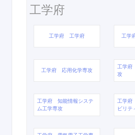
工学府
工学府 工学府
工学
工学府
工学府 応用化学専攻
攻
工学府 知能情報システ
工学府
ム工学専攻
ビリテ