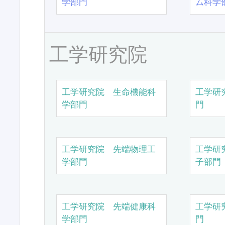
学部門
ム科学
工学研究院
工学研究院 生命機能科
工学研
学部門
門
工学研究院 先端物理工
工学研
学部門
子部門
工学研究院 先端健康科
工学研
学部門
門