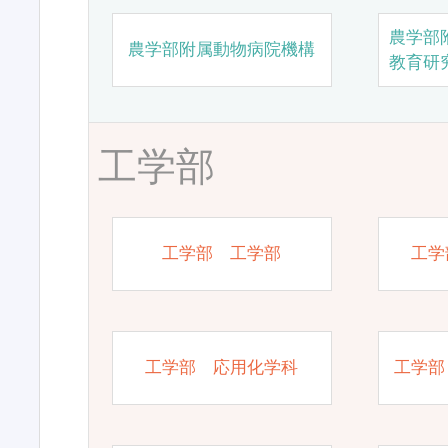
農学部
農学部附属動物病院機構
教育研
工学部
工学部 工学部
工学
工学部 応用化学科
工学部