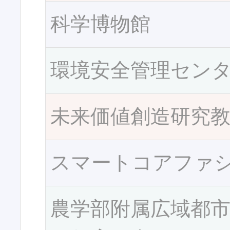
科学博物館
環境安全管理セン
未来価値創造研究
スマートコアファ
農学部附属広域都