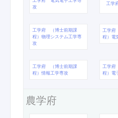
工学府 電気電子工学専
工学
攻
工学府 （博士前期課
工学府
程）物理システム工学専
程）電
攻
工学府 （博士前期課
工学府
程）情報工学専攻
程）電
農学府