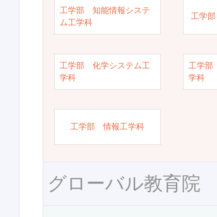
工学部 知能情報システ
工学部
ム工学科
工学部 化学システム工
工学部
学科
学科
工学部 情報工学科
グローバル教育院