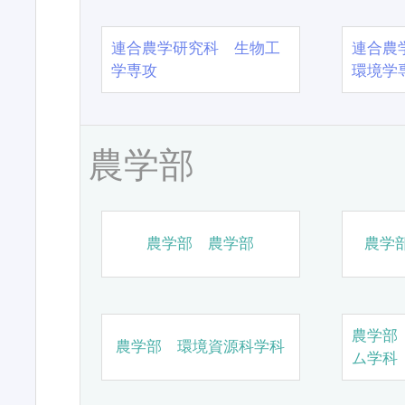
連合農学研究科 生物工
連合農
学専攻
環境学
農学部
農学部 農学部
農学
農学部
農学部 環境資源科学科
ム学科