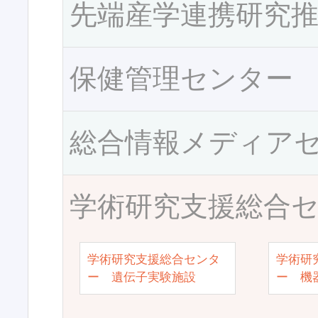
先端産学連携研究
保健管理センター
総合情報メディア
学術研究支援総合
学術研究支援総合センタ
学術研
ー 遺伝子実験施設
ー 機