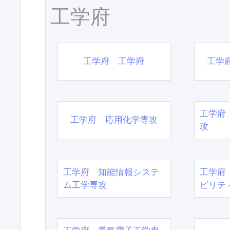
工学府
工学府 工学府
工学
工学府
工学府 応用化学専攻
攻
工学府 知能情報システ
工学府
ム工学専攻
ビリテ