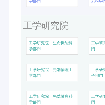
学部門
ム科学
工学研究院
工学研究院 生命機能科
工学研
学部門
門
工学研究院 先端物理工
工学研
学部門
子部門
工学研究院 先端健康科
工学研
学部門
門