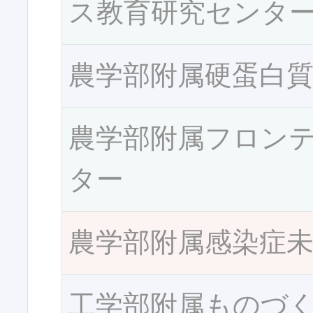
ス教育研究センタ
農学部附属硬蛋白
農学部附属フロン
ター
農学部附属感染症
工学部附属ものづ