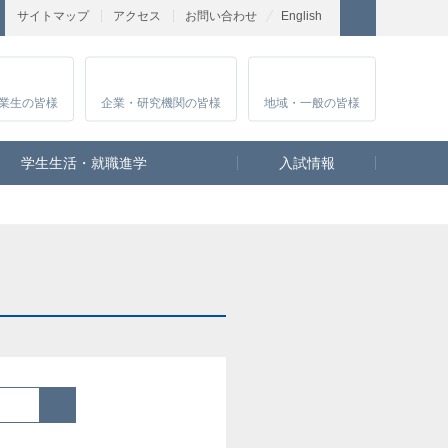
サイトマップ
アクセス
お問い合わせ
English
業生
の皆様
企業・研究
機関の皆様
地域・一般
の皆様
学生生活・就職進学
入試情報
検索