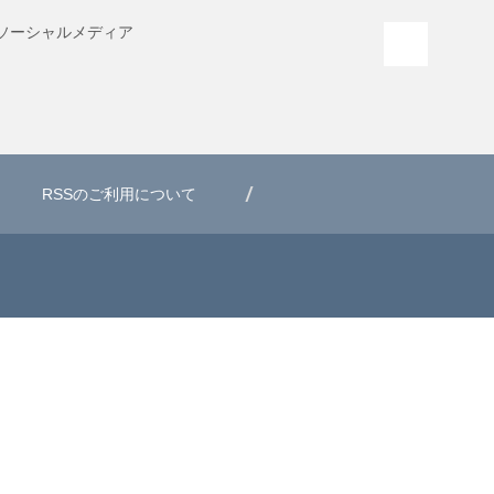
ソーシャル
メディア
PAGE T
RSSのご利用について