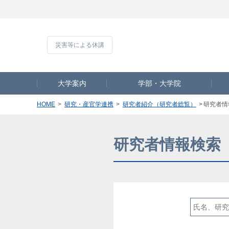
災害等による休
大学案内
学部・大学院
HOME
研究・産官学連携
研究者紹介（研究者総覧）
研究者情
研究者情報検索