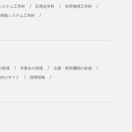
システム工学科
応用化学科
化学物理工学科
能情報システム工学科
の皆様
卒業生の皆様
企業・研究機関の皆様
員向けサイト
採用情報