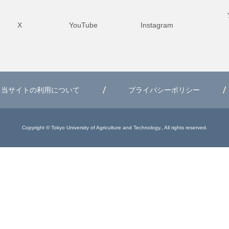
X
YouTube
Instagram
当サイトの利用について
プライバシーポリシー
Copyright © Tokyo University of Agriculture and Technology., All rights reserved.