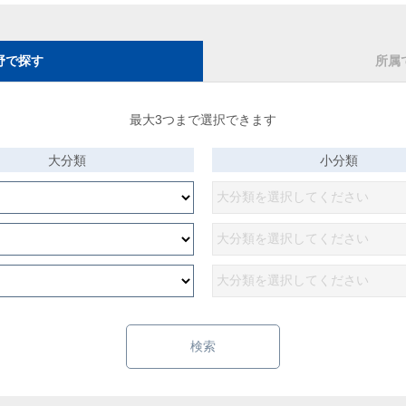
野で探す
所属
最大3つまで選択できます
大分類
小分類
検索