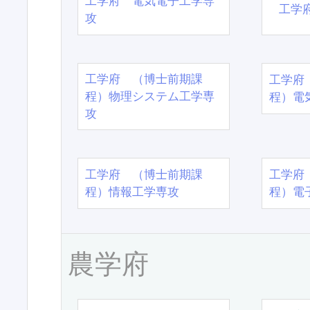
工学府 電気電子工学専
工学
攻
工学府 （博士前期課
工学府
程）物理システム工学専
程）電
攻
工学府 （博士前期課
工学府
程）情報工学専攻
程）電
農学府