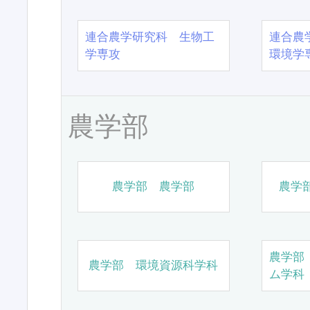
連合農学研究科 生物工
連合農
学専攻
環境学
農学部
農学部 農学部
農学
農学部
農学部 環境資源科学科
ム学科