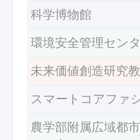
科学博物館
環境安全管理セン
未来価値創造研究
スマートコアファ
農学部附属広域都