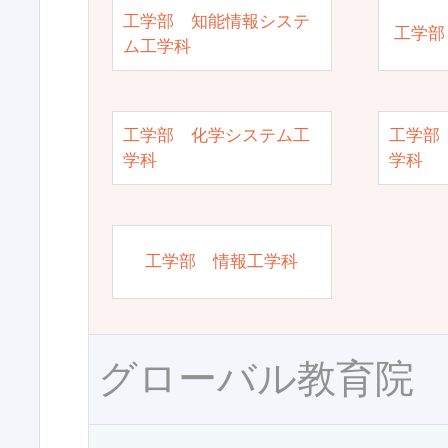
工学部 知能情報システ
工学部
ム工学科
工学部 化学システム工
工学部
学科
学科
工学部 情報工学科
グローバル教育院