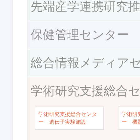
先端産学連携研究
保健管理センター
総合情報メディア
学術研究支援総合
学術研究支援総合センタ
学術研
ー 遺伝子実験施設
ー 機