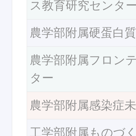
ス教育研究センタ
農学部附属硬蛋白
農学部附属フロン
ター
農学部附属感染症
工学部附属ものづ