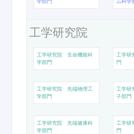
学部門
ム科学
工学研究院
工学研究院 生命機能科
工学研
学部門
門
工学研究院 先端物理工
工学研
学部門
子部門
工学研究院 先端健康科
工学研
学部門
門