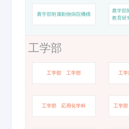
農学部
農学部附属動物病院機構
教育研
工学部
工学部 工学部
工学
工学部 応用化学科
工学部