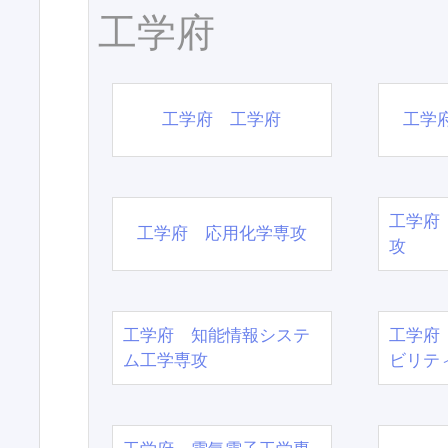
工学府
工学府 工学府
工学
工学府
工学府 応用化学専攻
攻
工学府 知能情報システ
工学府
ム工学専攻
ビリテ