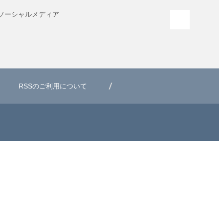
ソーシャル
メディア
PAGE T
RSSのご利用について