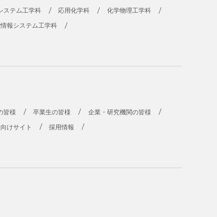
システム工学科
応用化学科
化学物理工学科
能情報システム工学科
の皆様
卒業生の皆様
企業・研究機関の皆様
員向けサイト
採用情報