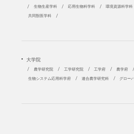
農学部
生物生産学科
応用生物科学科
環境資源科学科
共同獣医学科
大学院
農学研究院
工学研究院
工学府
農学府
生物システム応用科学府
連合農学研究科
グロー