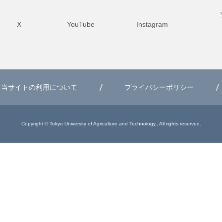
X
YouTube
Instagram
当サイトの利用について
プライバシーポリシー
Copyright © Tokyo University of Agriculture and Technology., All rights reserved.