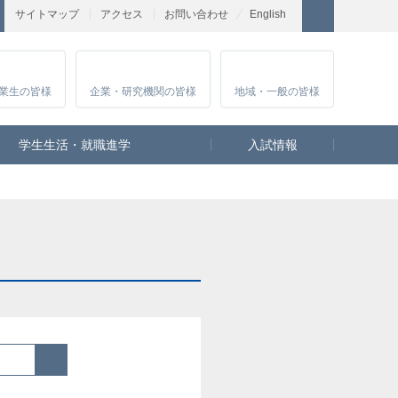
サイトマップ
アクセス
お問い合わせ
English
業生
の皆様
企業・研究
機関の皆様
地域・一般
の皆様
学生生活・就職進学
入試情報
検索