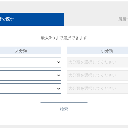
野で探す
所属
最大3つまで選択できます
大分類
小分類
検索