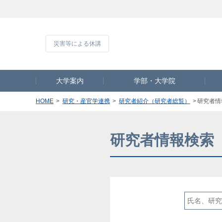
災害等による休
大学案内
学部・大学院
HOME
研究・産官学連携
研究者紹介（研究者総覧）
研究者情
研究者情報検索