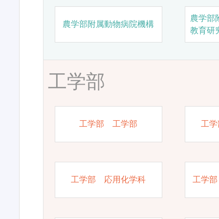
農学部
農学部附属動物病院機構
教育研
工学部
工学部 工学部
工学
工学部 応用化学科
工学部