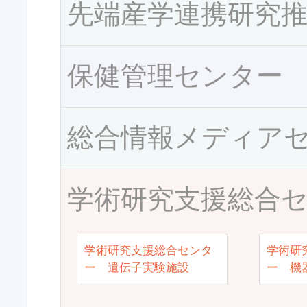
先端産学連携研究
保健管理センター
総合情報メディア
学術研究支援総合
学術研究支援総合センタ
学術研
ー 遺伝子実験施設
ー 機