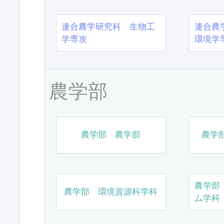
連合農学研究科 生物工
連合農
学専攻
環境学
農学部
農学部 農学部
農学
農学部
農学部 環境資源科学科
ム学科