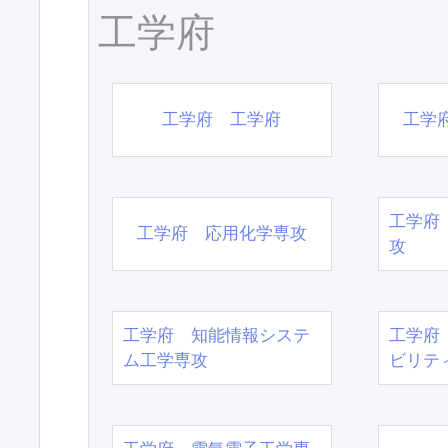
工学府
工学府 工学府
工学
工学府
工学府 応用化学専攻
攻
工学府 知能情報システ
工学府
ム工学専攻
ビリテ