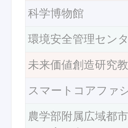
科学博物館
環境安全管理セン
未来価値創造研究
スマートコアファ
農学部附属広域都