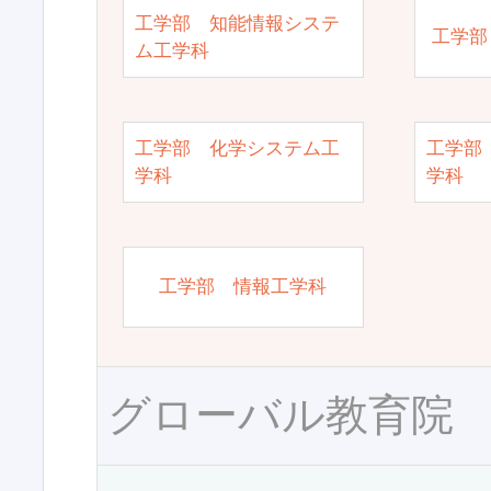
工学部 知能情報システ
工学部
ム工学科
工学部 化学システム工
工学部
学科
学科
工学部 情報工学科
グローバル教育院