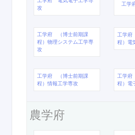
工学府 電気電子工学専
工学
攻
工学府 （博士前期課
工学府
程）物理システム工学専
程）電
攻
工学府 （博士前期課
工学府
程）情報工学専攻
程）電
農学府