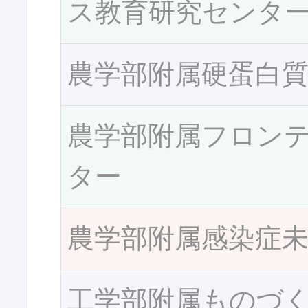
ス教育研究センタ
農学部附属硬蛋白
農学部附属フロン
ター
農学部附属感染症
工学部附属ものづ