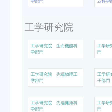
学部門
ム科学
工学研究院
工学研究院 生命機能科
工学研
学部門
門
工学研究院 先端物理工
工学研
学部門
子部門
工学研究院 先端健康科
工学研
学部門
門