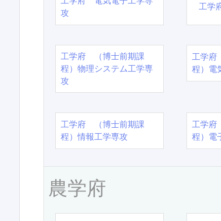
工学府 電気電子工学専
工学
攻
工学府 （博士前期課
工学府
程）物理システム工学専
程）電
攻
工学府 （博士前期課
工学府
程）情報工学専攻
程）電
農学府