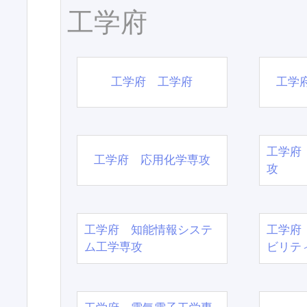
工学府
工学府 工学府
工学
工学府
工学府 応用化学専攻
攻
工学府 知能情報システ
工学府
ム工学専攻
ビリテ