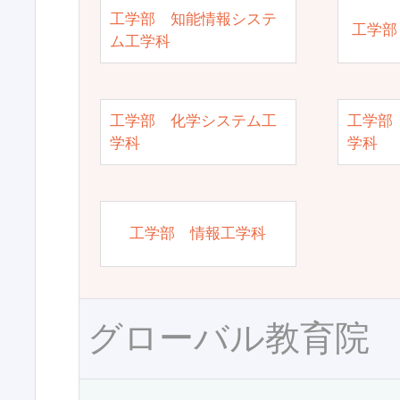
工学部 知能情報システ
工学部
ム工学科
工学部 化学システム工
工学部
学科
学科
工学部 情報工学科
グローバル教育院