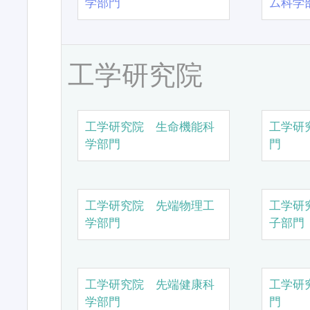
学部門
ム科学
工学研究院
工学研究院 生命機能科
工学研
学部門
門
工学研究院 先端物理工
工学研
学部門
子部門
工学研究院 先端健康科
工学研
学部門
門