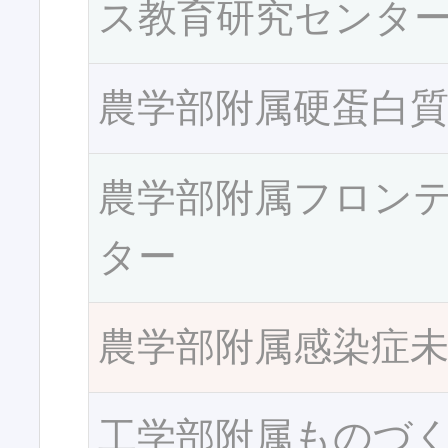
ス教育研究センタ
農学部附属硬蛋白
農学部附属フロン
ター
農学部附属感染症
工学部附属ものづ