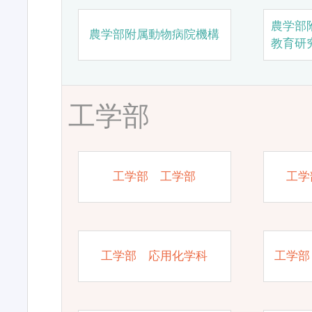
農学部
農学部附属動物病院機構
教育研
工学部
工学部 工学部
工学
工学部 応用化学科
工学部