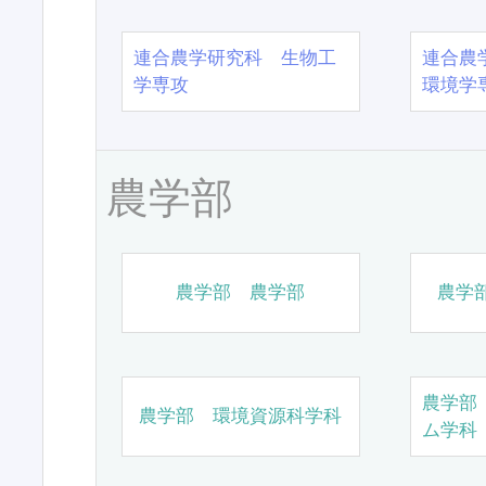
連合農学研究科 生物工
連合農
学専攻
環境学
農学部
農学部 農学部
農学
農学部
農学部 環境資源科学科
ム学科