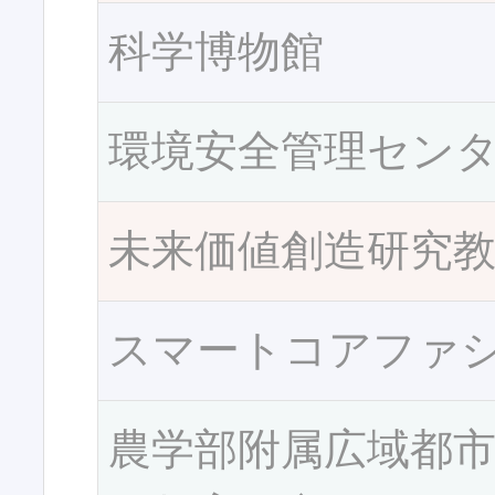
科学博物館
環境安全管理セン
未来価値創造研究
スマートコアファ
農学部附属広域都