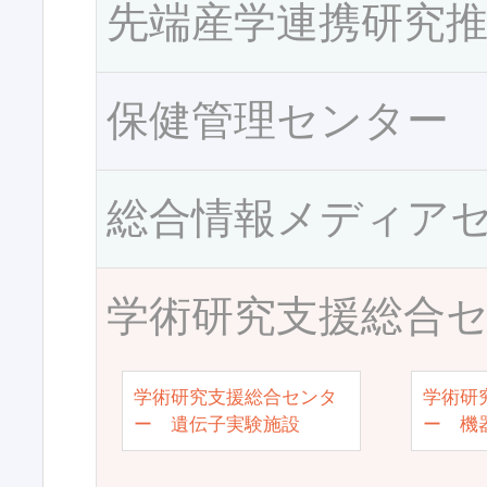
先端産学連携研究
保健管理センター
総合情報メディア
学術研究支援総合
学術研究支援総合センタ
学術研
ー 遺伝子実験施設
ー 機