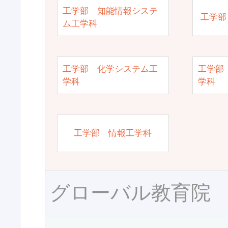
工学部 知能情報システ
工学部
ム工学科
工学部 化学システム工
工学部
学科
学科
工学部 情報工学科
グローバル教育院