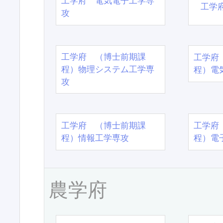
工学府 電気電子工学専
工学
攻
工学府 （博士前期課
工学府
程）物理システム工学専
程）電
攻
工学府 （博士前期課
工学府
程）情報工学専攻
程）電
農学府