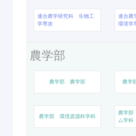
連合農学研究科 生物工
連合農
学専攻
環境学
農学部
農学部 農学部
農学
農学部
農学部 環境資源科学科
ム学科