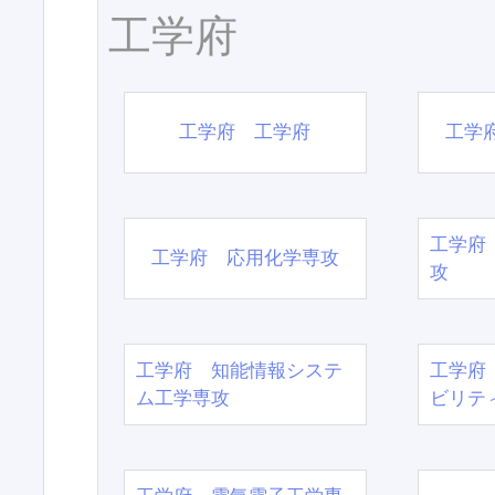
工学府
工学府 工学府
工学
工学府
工学府 応用化学専攻
攻
工学府 知能情報システ
工学府
ム工学専攻
ビリテ