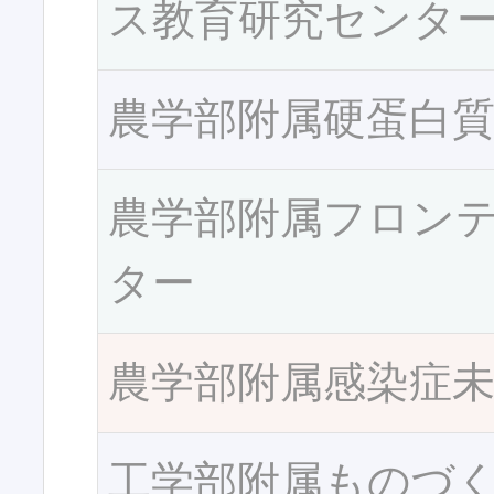
ス教育研究センタ
農学部附属硬蛋白
農学部附属フロン
ター
農学部附属感染症
工学部附属ものづ