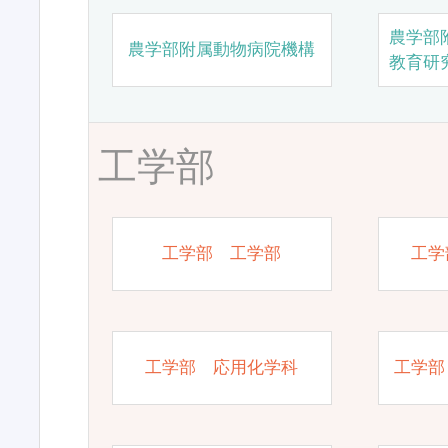
農学部
農学部附属動物病院機構
教育研
工学部
工学部 工学部
工学
工学部 応用化学科
工学部