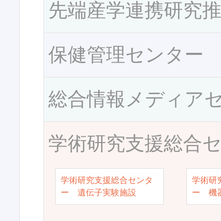
先端産学連携研究
保健管理センター
総合情報メディア
学術研究支援総合
学術研究支援総合センタ
学術研
ー 遺伝子実験施設
ー 機