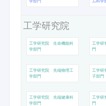
学部門
ム科学
工学研究院
工学研究院 生命機能科
工学研
学部門
門
工学研究院 先端物理工
工学研
学部門
子部門
工学研究院 先端健康科
工学研
学部門
門