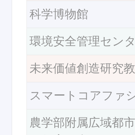
科学博物館
環境安全管理セン
未来価値創造研究
スマートコアファ
農学部附属広域都