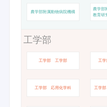
農学部
農学部附属動物病院機構
教育研
工学部
工学部 工学部
工学
工学部 応用化学科
工学部