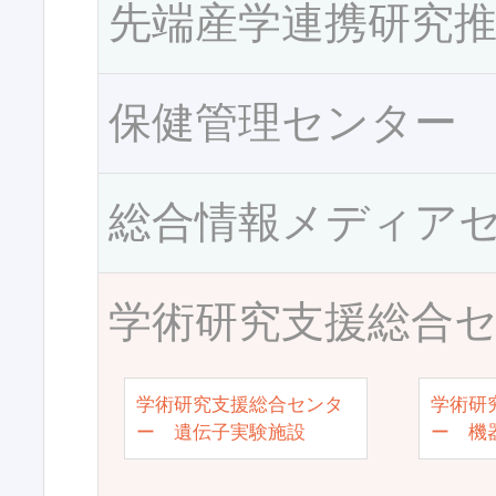
先端産学連携研究
保健管理センター
総合情報メディア
学術研究支援総合
学術研究支援総合センタ
学術研
ー 遺伝子実験施設
ー 機