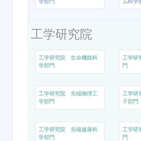
学部門
ム科学
工学研究院
工学研究院 生命機能科
工学研
学部門
門
工学研究院 先端物理工
工学研
学部門
子部門
工学研究院 先端健康科
工学研
学部門
門