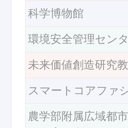
科学博物館
環境安全管理セン
未来価値創造研究
スマートコアファ
農学部附属広域都