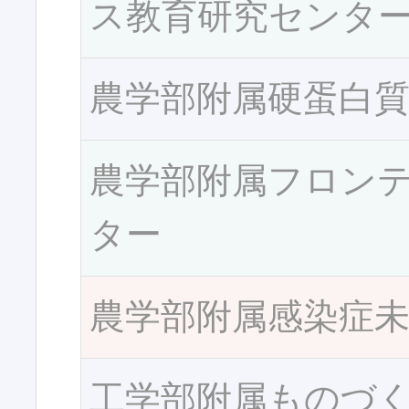
ス教育研究センタ
農学部附属硬蛋白
農学部附属フロン
ター
農学部附属感染症
工学部附属ものづ