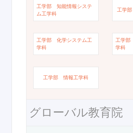
工学部 知能情報システ
工学部
ム工学科
工学部 化学システム工
工学部
学科
学科
工学部 情報工学科
グローバル教育院