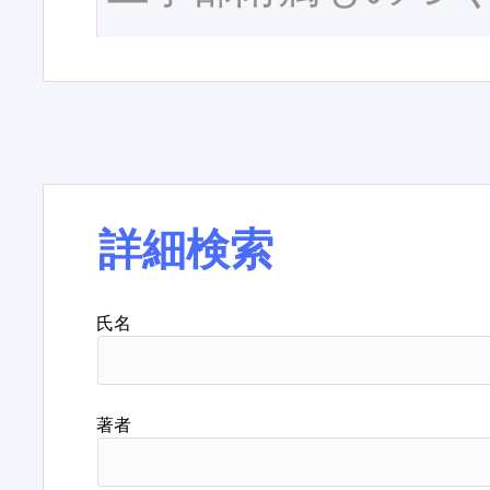
詳細検索
氏名
著者