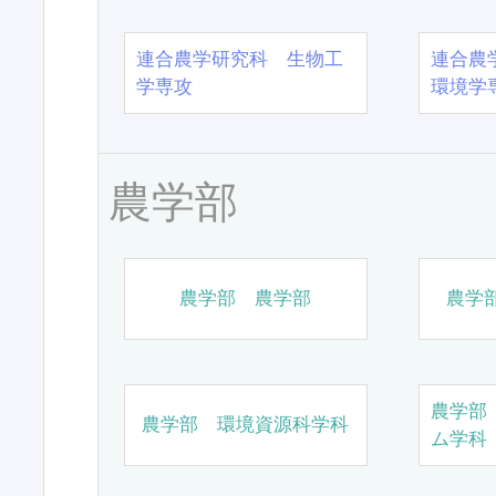
連合農学研究科 生物工
連合農
学専攻
環境学
農学部
農学部 農学部
農学
農学部
農学部 環境資源科学科
ム学科