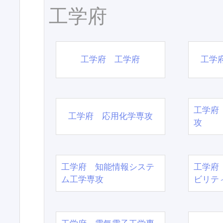
工学府
工学府 工学府
工学
工学府
工学府 応用化学専攻
攻
工学府 知能情報システ
工学府
ム工学専攻
ビリテ