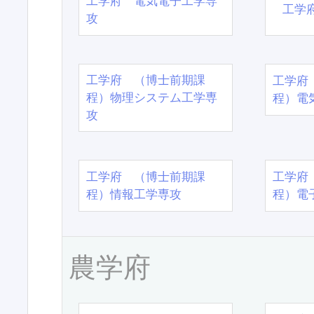
工学府 電気電子工学専
工学
攻
工学府 （博士前期課
工学府
程）物理システム工学専
程）電
攻
工学府 （博士前期課
工学府
程）情報工学専攻
程）電
農学府