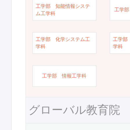
工学部 知能情報システ
工学部
ム工学科
工学部 化学システム工
工学部
学科
学科
工学部 情報工学科
グローバル教育院