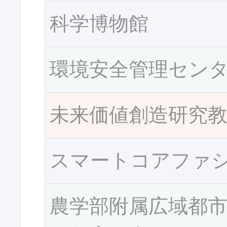
科学博物館
環境安全管理セン
未来価値創造研究
スマートコアファ
農学部附属広域都