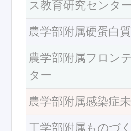
ス教育研究センタ
農学部附属硬蛋白
農学部附属フロン
ター
農学部附属感染症
工学部附属ものづ