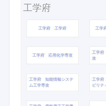
工学府
工学府 工学府
工学
工学府
工学府 応用化学専攻
攻
工学府 知能情報システ
工学府
ム工学専攻
ビリテ