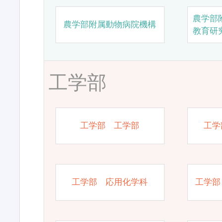
農学部
農学部附属動物病院機構
教育研
工学部
工学部 工学部
工学
工学部 応用化学科
工学部