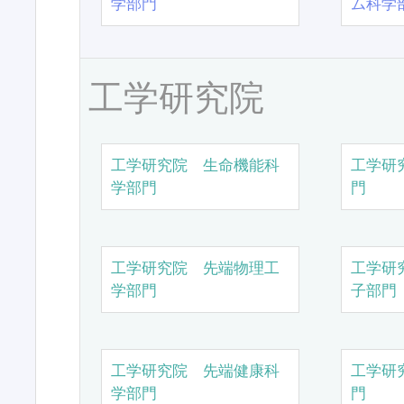
学部門
ム科学
工学研究院
工学研究院 生命機能科
工学研
学部門
門
工学研究院 先端物理工
工学研
学部門
子部門
工学研究院 先端健康科
工学研
学部門
門