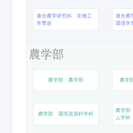
連合農学研究科 生物工
連合農
学専攻
環境学
農学部
農学部 農学部
農学
農学部
農学部 環境資源科学科
ム学科