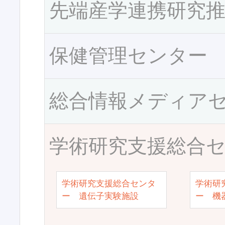
先端産学連携研究
保健管理センター
総合情報メディア
学術研究支援総合
学術研究支援総合センタ
学術研
ー 遺伝子実験施設
ー 機