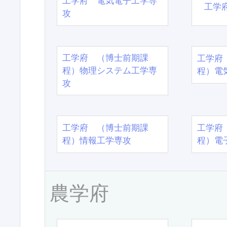
工学府 電気電子工学専
工学
攻
工学府 （博士前期課
工学府
程）物理システム工学専
程）電
攻
工学府 （博士前期課
工学府
程）情報工学専攻
程）電
農学府