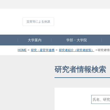
災害等による休
大学案内
学部・大学院
HOME
研究・産官学連携
研究者紹介（研究者総覧）
研究者情
研究者情報検索