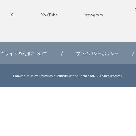
X
YouTube
Instagram
当サイトの利用について
プライバシーポリシー
Copyright © Tokyo University of Agriculture and Technology., All rights reserved.