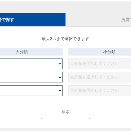
野で探す
所属
最大3つまで選択できます
大分類
小分類
検索