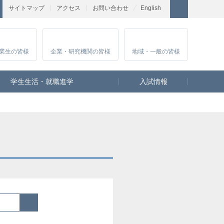
サイトマップ
アクセス
お問い合わせ
English
業生
の皆様
企業・研究
機関の皆様
地域・一般
の皆様
学生生活・就職進学
入試情報
検索