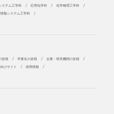
システム工学科
応用化学科
化学物理工学科
能情報システム工学科
の皆様
卒業生の皆様
企業・研究機関の皆様
員向けサイト
採用情報