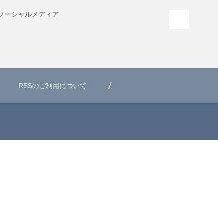
ソーシャル
メディア
PAGE T
RSSのご利用について