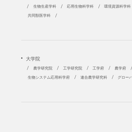
農学部
生物生産学科
応用生物科学科
環境資源科学科
共同獣医学科
大学院
農学研究院
工学研究院
工学府
農学府
生物システム応用科学府
連合農学研究科
グロー