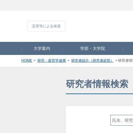
災害等による休
大学案内
学部・大学院
HOME
研究・産官学連携
研究者紹介（研究者総覧）
研究者情
研究者情報検索