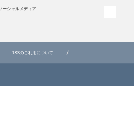
ソーシャル
メディア
PAGE T
RSSのご利用について