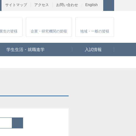
サイトマップ
アクセス
お問い合わせ
English
業生
の皆様
企業・研究
機関の皆様
地域・一般
の皆様
学生生活・就職進学
入試情報
検索