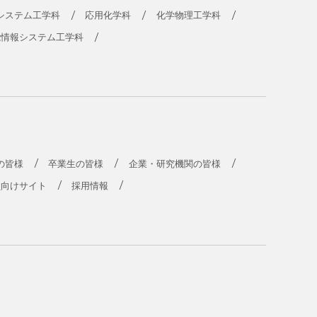
システム工学科
応用化学科
化学物理工学科
能情報システム工学科
の皆様
卒業生の皆様
企業・研究機関の皆様
員向けサイト
採用情報