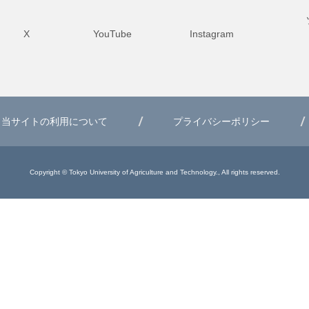
X
YouTube
Instagram
当サイトの利用について
プライバシーポリシー
Copyright © Tokyo University of Agriculture and Technology., All rights reserved.