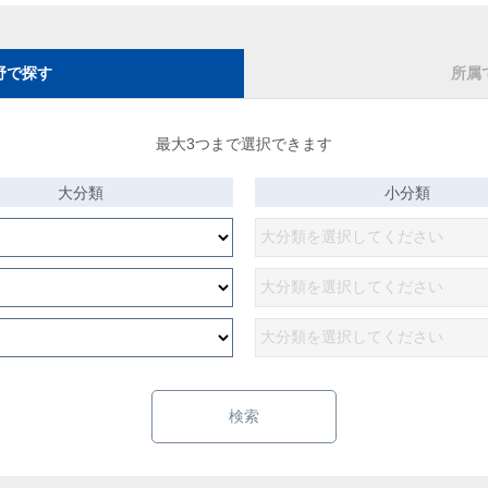
野で探す
所属
最大3つまで選択できます
大分類
小分類
検索