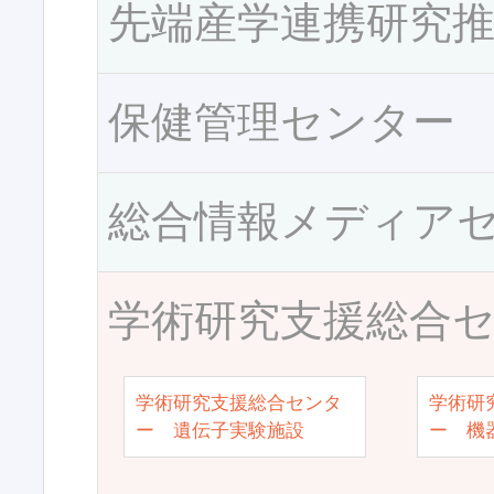
先端産学連携研究
保健管理センター
総合情報メディア
学術研究支援総合
学術研究支援総合センタ
学術研
ー 遺伝子実験施設
ー 機