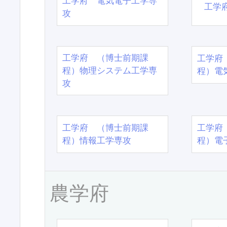
工学府 電気電子工学専
工学
攻
工学府 （博士前期課
工学府
程）物理システム工学専
程）電
攻
工学府 （博士前期課
工学府
程）情報工学専攻
程）電
農学府