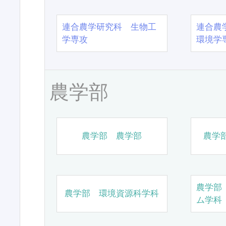
連合農学研究科 生物工
連合農
学専攻
環境学
農学部
農学部 農学部
農学
農学部
農学部 環境資源科学科
ム学科