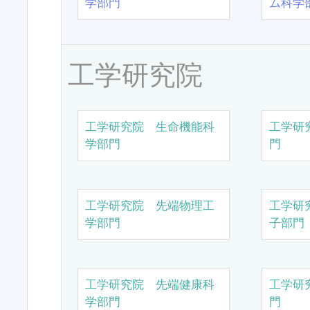
学部門
ム科学
工学研究院
工学研究院 生命機能科
工学研
学部門
門
工学研究院 先端物理工
工学研
学部門
子部門
工学研究院 先端健康科
工学研
学部門
門