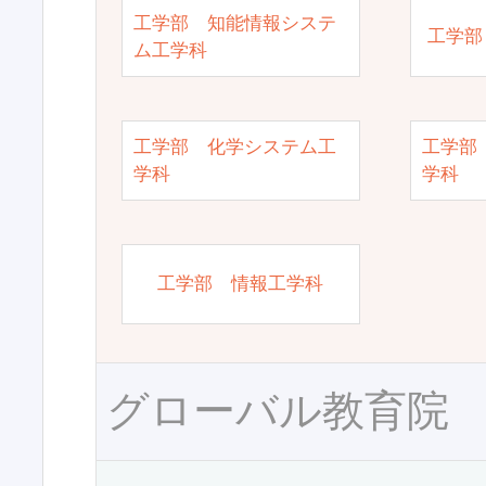
工学部 知能情報システ
工学部
ム工学科
工学部 化学システム工
工学部
学科
学科
工学部 情報工学科
グローバル教育院