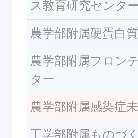
ス教育研究センタ
農学部附属硬蛋白
農学部附属フロン
ター
農学部附属感染症
工学部附属ものづ