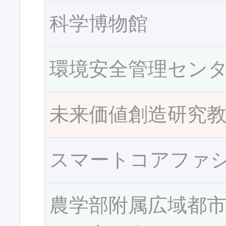
科学博物館
環境安全管理セン
未来価値創造研究
スマートコアファ
農学部附属広域都