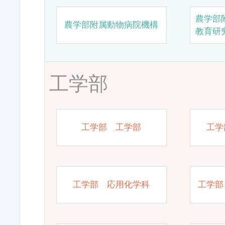
農学部
農学部附属動物病院機構
教育研
工学部
工学部 工学部
工学
工学部 応用化学科
工学部