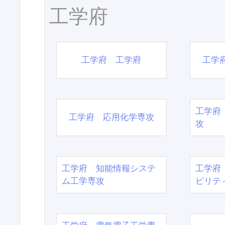
工学府
工学府 工学府
工学
工学府
工学府 応用化学専攻
攻
工学府 知能情報システ
工学府
ム工学専攻
ビリテ