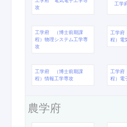
工学府 電気電子工学専
工学
攻
工学府 （博士前期課
工学府
程）物理システム工学専
程）電
攻
工学府 （博士前期課
工学府
程）情報工学専攻
程）電
農学府