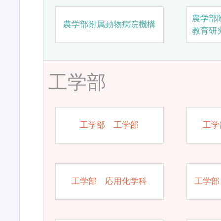
農学部
農学部附属動物病院機構
教育研
工学部
工学部 工学部
工学
工学部 応用化学科
工学部