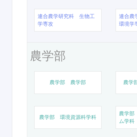
連合農学研究科 生物工
連合農
学専攻
環境学
農学部
農学部 農学部
農学
農学部
農学部 環境資源科学科
ム学科