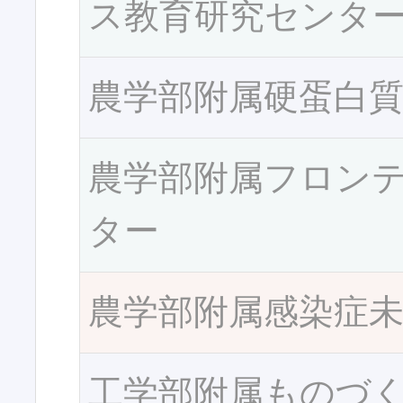
ス教育研究センタ
農学部附属硬蛋白
農学部附属フロン
ター
農学部附属感染症
工学部附属ものづ