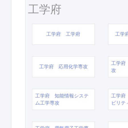
工学府
工学府 工学府
工学
工学府
工学府 応用化学専攻
攻
工学府 知能情報システ
工学府
ム工学専攻
ビリテ