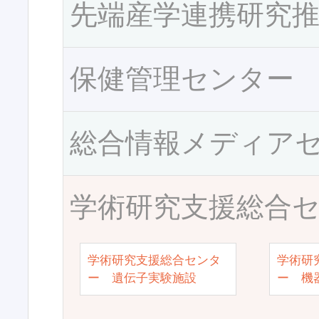
先端産学連携研究
保健管理センター
総合情報メディア
学術研究支援総合
学術研究支援総合センタ
学術研
ー 遺伝子実験施設
ー 機