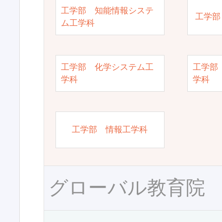
工学部 知能情報システ
工学部
ム工学科
工学部 化学システム工
工学部
学科
学科
工学部 情報工学科
グローバル教育院