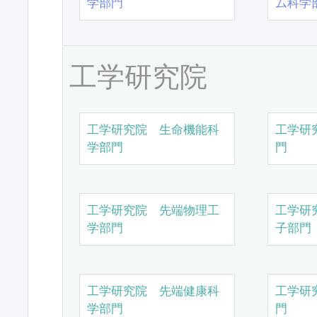
学部門
ム科学
工学研究院
工学研究院 生命機能科
工学研
学部門
門
工学研究院 先端物理工
工学研
学部門
子部門
工学研究院 先端健康科
工学研
学部門
門