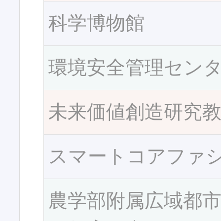
科学博物館
環境安全管理セン
未来価値創造研究
スマートコアファ
農学部附属広域都