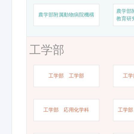
農学部
農学部附属動物病院機構
教育研
工学部
工学部 工学部
工学
工学部 応用化学科
工学部