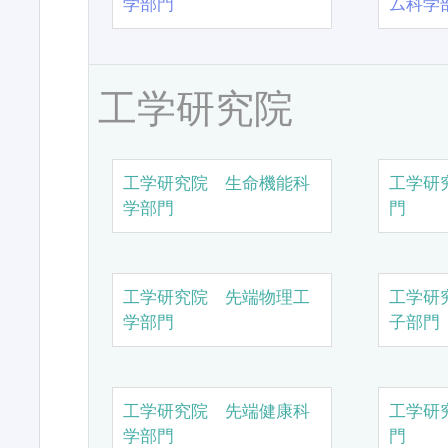
学部門
ム科学
工学研究院
工学研究院 生命機能科
工学研
学部門
門
工学研究院 先端物理工
工学研
学部門
子部門
工学研究院 先端健康科
工学研
学部門
門