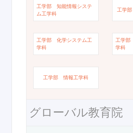
工学部 知能情報システ
工学部
ム工学科
工学部 化学システム工
工学部
学科
学科
工学部 情報工学科
グローバル教育院