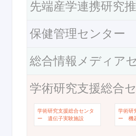
先端産学連携研究
保健管理センター
総合情報メディア
学術研究支援総合
学術研究支援総合センタ
学術研
ー 遺伝子実験施設
ー 機