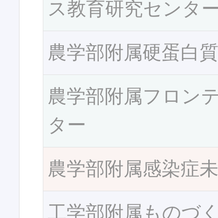
ス教育研究センタ
農学部附属硬蛋白
農学部附属フロン
ター
農学部附属感染症
工学部附属ものづ