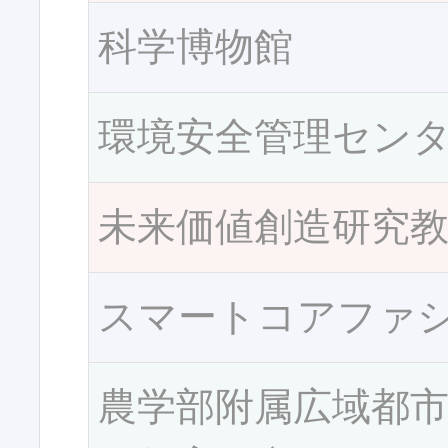
科学博物館
環境安全管理セン
未来価値創造研究
スマートコアファ
農学部附属広域都