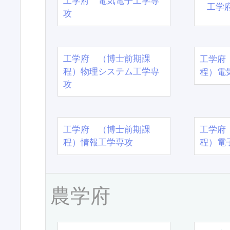
工学府 電気電子工学専
工学
攻
工学府 （博士前期課
工学府
程）物理システム工学専
程）電
攻
工学府 （博士前期課
工学府
程）情報工学専攻
程）電
農学府