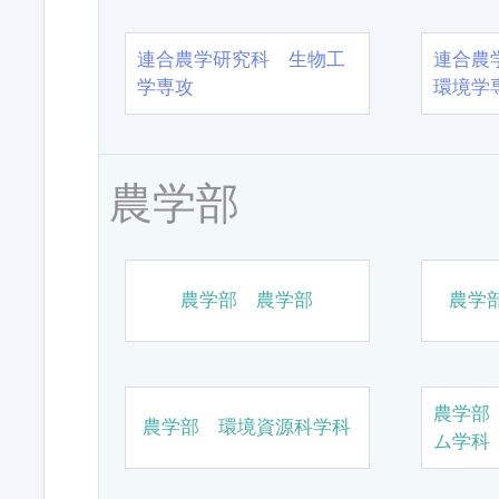
連合農学研究科 生物工
連合農
学専攻
環境学
農学部
農学部 農学部
農学
農学部
農学部 環境資源科学科
ム学科