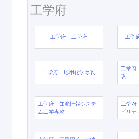
工学府
工学府 工学府
工学
工学府
工学府 応用化学専攻
攻
工学府 知能情報システ
工学府
ム工学専攻
ビリテ