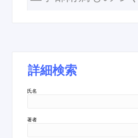
詳細検索
氏名
著者