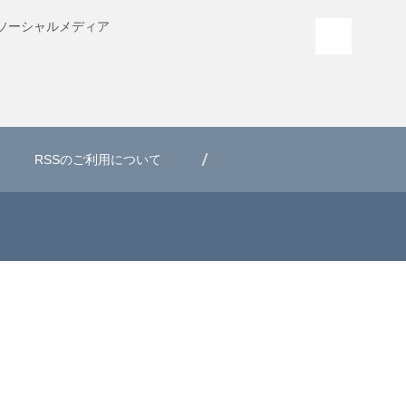
ソーシャル
メディア
PAGE T
RSSのご利用について