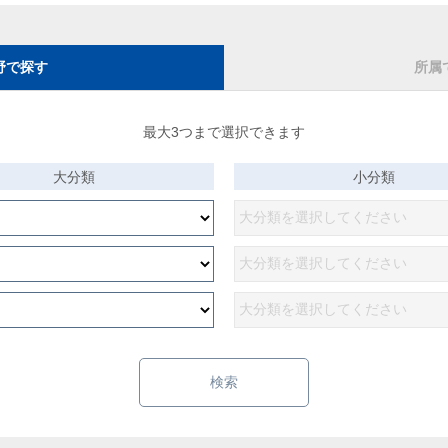
野で探す
所属
最大3つまで選択できます
大分類
小分類
検索