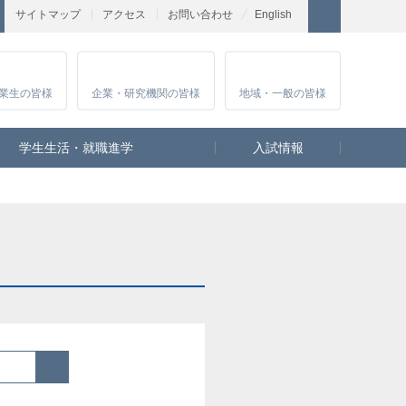
サイトマップ
アクセス
お問い合わせ
English
業生
の皆様
企業・研究
機関の皆様
地域・一般
の皆様
学生生活・就職進学
入試情報
検索