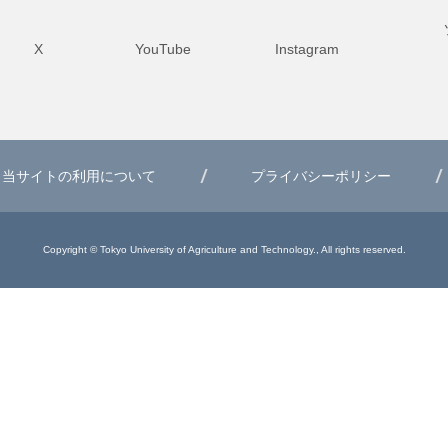
X
YouTube
Instagram
当サイトの利用について
プライバシーポリシー
Copyright © Tokyo University of Agriculture and Technology., All rights reserved.