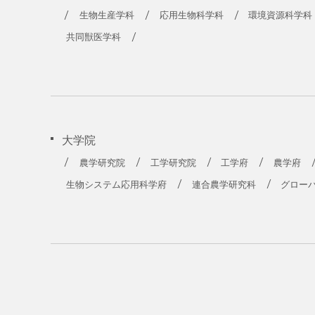
農学部
生物生産学科
応用生物科学科
環境資源科学科
共同獣医学科
大学院
農学研究院
工学研究院
工学府
農学府
生物システム応用科学府
連合農学研究科
グロー