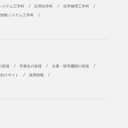
システム工学科
応用化学科
化学物理工学科
能情報システム工学科
の皆様
卒業生の皆様
企業・研究機関の皆様
員向けサイト
採用情報