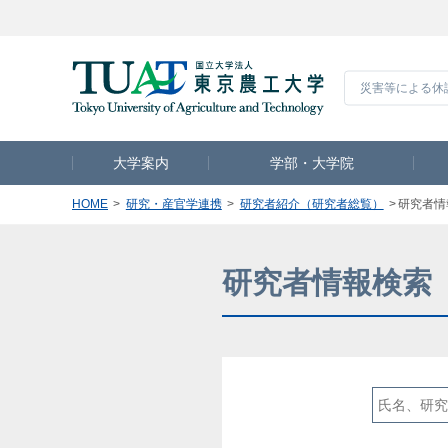
災害等による休
大学案内
学部・大学院
HOME
研究・産官学連携
研究者紹介（研究者総覧）
研究者情
研究者情報検索