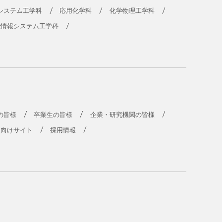
システム工学科
応用化学科
化学物理工学科
能情報システム工学科
の皆様
卒業生の皆様
企業・研究機関の皆様
員向けサイト
採用情報