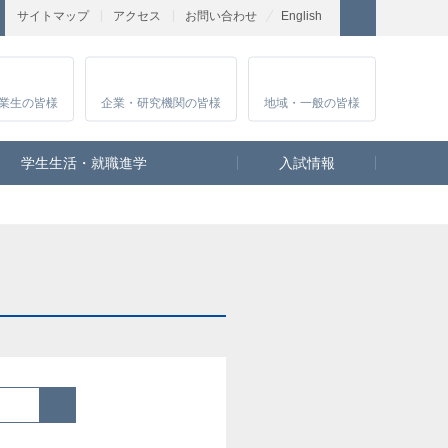
サイトマップ
アクセス
お問い合わせ
English
業生
の皆様
企業・研究
機関の皆様
地域・一般
の皆様
学生生活・就職進学
入試情報
検索