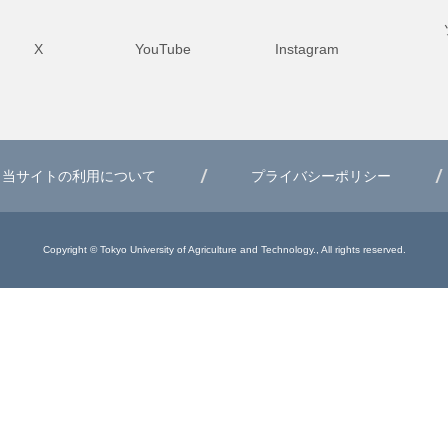
X
YouTube
Instagram
当サイトの利用について
プライバシーポリシー
Copyright © Tokyo University of Agriculture and Technology., All rights reserved.