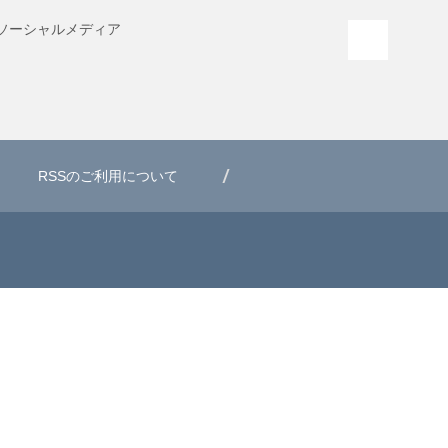
ソーシャル
メディア
PAGE T
RSSのご利用について