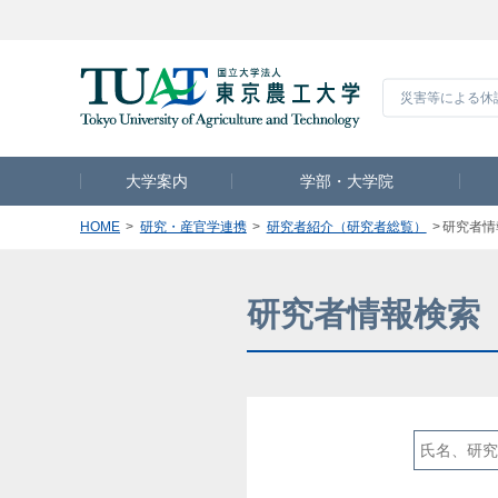
災害等による休
大学案内
学部・大学院
HOME
研究・産官学連携
研究者紹介（研究者総覧）
研究者情
研究者情報検索