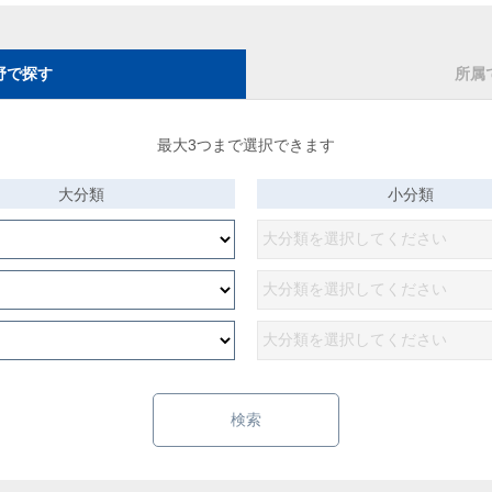
野で探す
所属
最大3つまで選択できます
大分類
小分類
検索