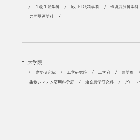
農学部
生物生産学科
応用生物科学科
環境資源科学科
共同獣医学科
大学院
農学研究院
工学研究院
工学府
農学府
生物システム応用科学府
連合農学研究科
グロー