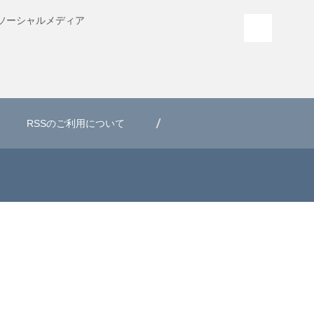
ソーシャル
メディア
PAGE T
RSSのご利用について