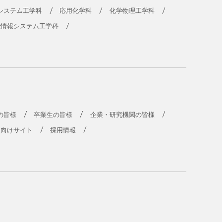
システム工学科
応用化学科
化学物理工学科
能情報システム工学科
の皆様
卒業生の皆様
企業・研究機関の皆様
員向けサイト
採用情報