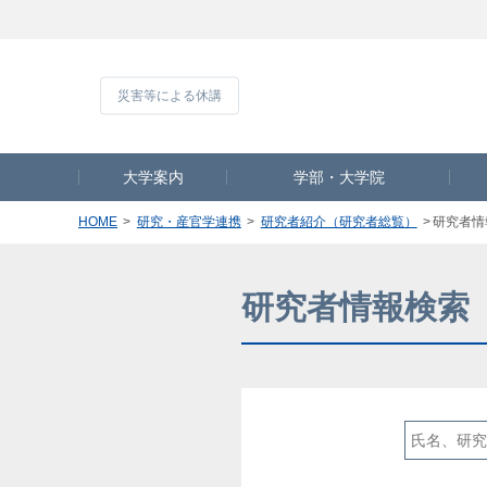
災害等による休
大学案内
学部・大学院
HOME
研究・産官学連携
研究者紹介（研究者総覧）
研究者情
研究者情報検索