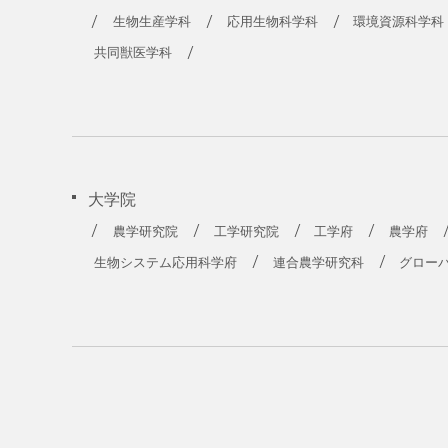
農学部
生物生産学科
応用生物科学科
環境資源科学科
共同獣医学科
大学院
農学研究院
工学研究院
工学府
農学府
生物システム応用科学府
連合農学研究科
グロー