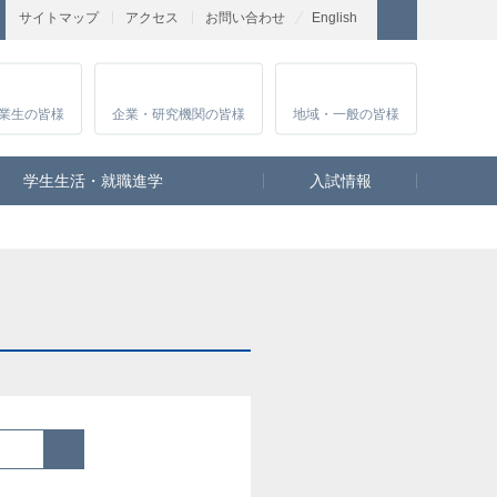
サイトマップ
アクセス
お問い合わせ
English
業生
の皆様
企業・研究
機関の皆様
地域・一般
の皆様
学生生活・就職進学
入試情報
検索