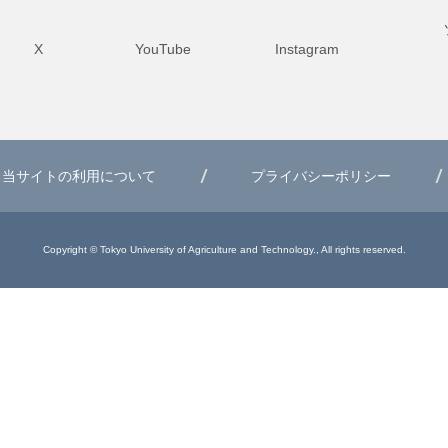
X
YouTube
Instagram
当サイトの利用について
プライバシーポリシー
Copyright © Tokyo University of Agriculture and Technology., All rights reserved.