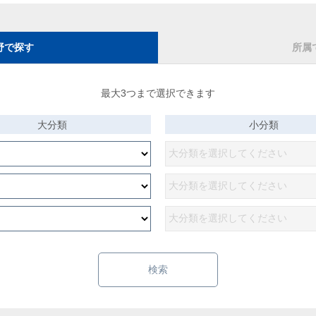
野で探す
所属
最大3つまで選択できます
大分類
小分類
検索