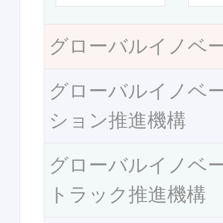
グローバルイノベ
グローバルイノベ
ション推進機構
グローバルイノベ
トラック推進機構