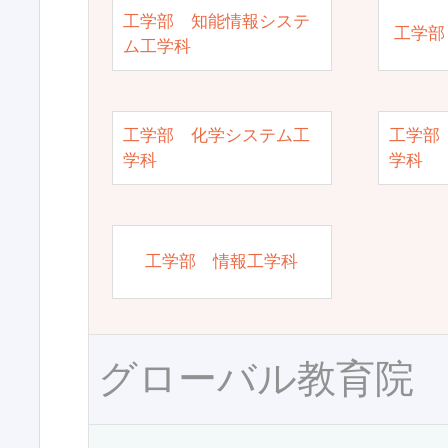
工学部 知能情報システ
工学部
ム工学科
工学部 化学システム工
工学部
学科
学科
工学部 情報工学科
グローバル教育院