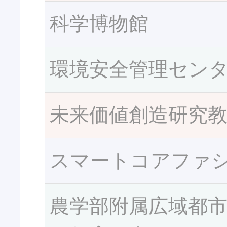
科学博物館
環境安全管理セン
未来価値創造研究
スマートコアファ
農学部附属広域都