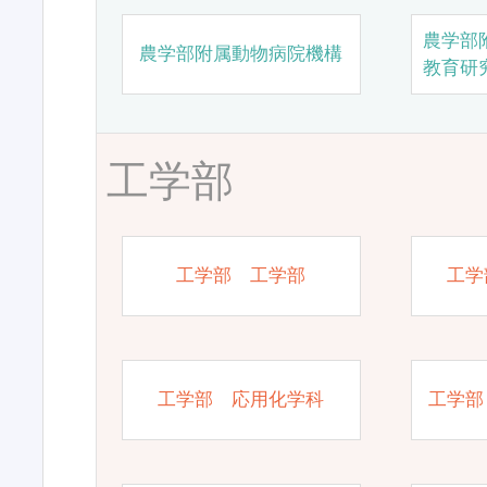
農学部
農学部附属動物病院機構
教育研
工学部
工学部 工学部
工学
工学部 応用化学科
工学部