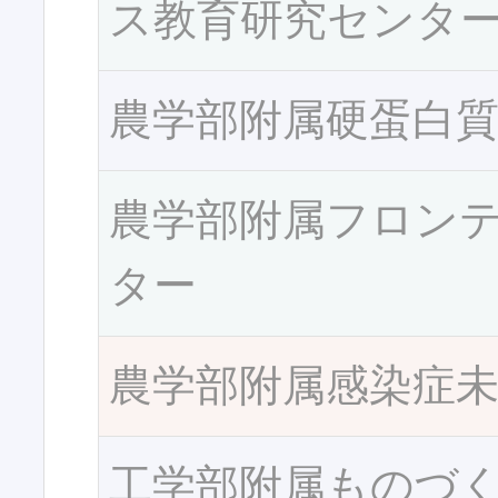
ス教育研究センタ
農学部附属硬蛋白
農学部附属フロン
ター
農学部附属感染症
工学部附属ものづ