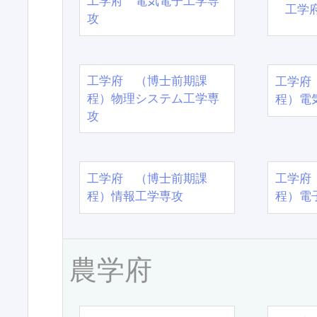
工学府 電気電子工学専
工学
攻
工学府 （博士前期課
工学府
程）物理システム工学専
程）電
攻
工学府 （博士前期課
工学府
程）情報工学専攻
程）電
農学府