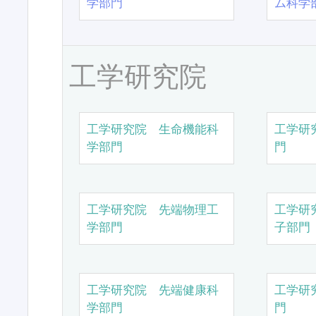
学部門
ム科学
工学研究院
工学研究院 生命機能科
工学研
学部門
門
工学研究院 先端物理工
工学研
学部門
子部門
工学研究院 先端健康科
工学研
学部門
門