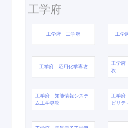
工学府
工学府 工学府
工学
工学府
工学府 応用化学専攻
攻
工学府 知能情報システ
工学府
ム工学専攻
ビリテ