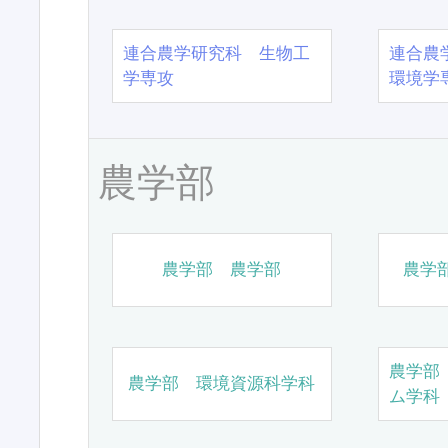
連合農学研究科 生物工
連合農
学専攻
環境学
農学部
農学部 農学部
農学
農学部
農学部 環境資源科学科
ム学科