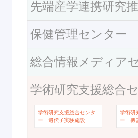
先端産学連携研究
保健管理センター
総合情報メディア
学術研究支援総合
学術研究支援総合センタ
学術研
ー 遺伝子実験施設
ー 機