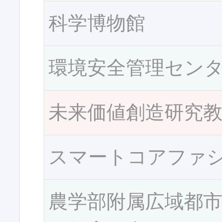
科学博物館
環境安全管理セン
未来価値創造研究
スマートコアファ
農学部附属広域都