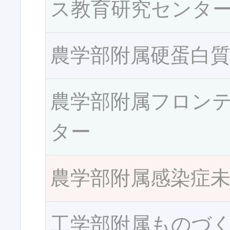
ス教育研究センタ
農学部附属硬蛋白
農学部附属フロン
ター
農学部附属感染症
工学部附属ものづ