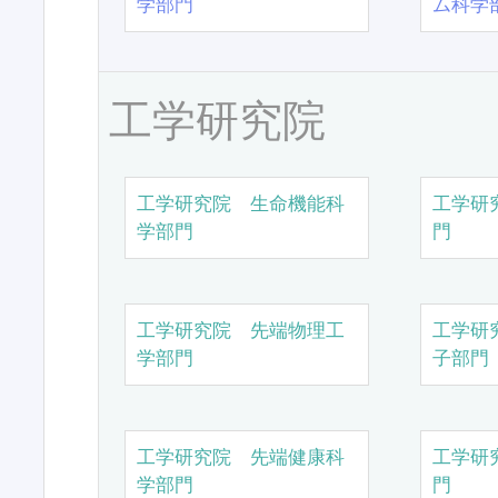
学部門
ム科学
工学研究院
工学研究院 生命機能科
工学研
学部門
門
工学研究院 先端物理工
工学研
学部門
子部門
工学研究院 先端健康科
工学研
学部門
門