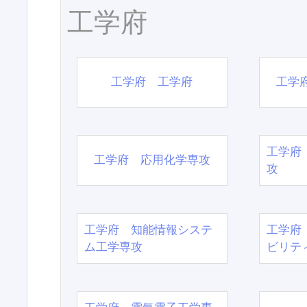
工学府
工学府 工学府
工学
工学府
工学府 応用化学専攻
攻
工学府 知能情報システ
工学府
ム工学専攻
ビリテ