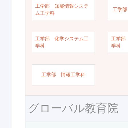
工学部 知能情報システ
工学部
ム工学科
工学部 化学システム工
工学部
学科
学科
工学部 情報工学科
グローバル教育院