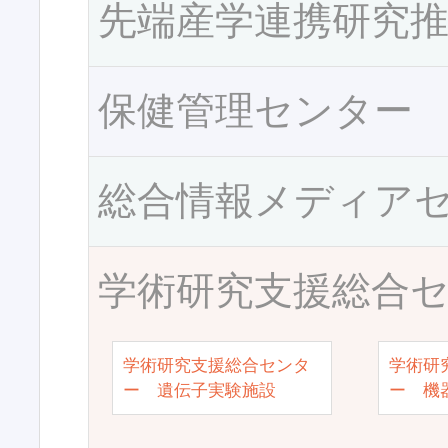
先端産学連携研究
保健管理センター
総合情報メディア
学術研究支援総合
学術研究支援総合センタ
学術研
ー 遺伝子実験施設
ー 機