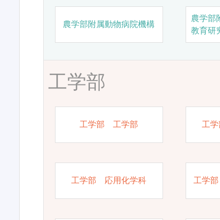
農学部
農学部附属動物病院機構
教育研
工学部
工学部 工学部
工学
工学部 応用化学科
工学部