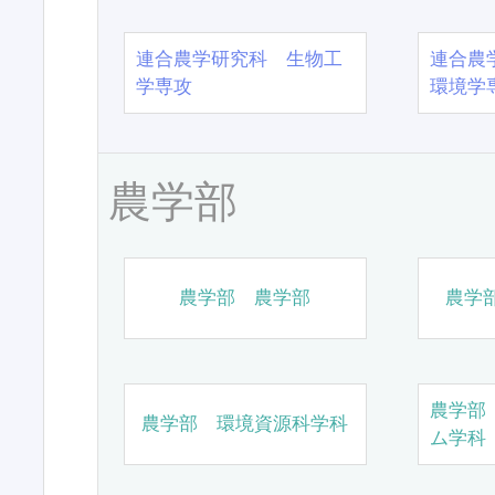
連合農学研究科 生物工
連合農
学専攻
環境学
農学部
農学部 農学部
農学
農学部
農学部 環境資源科学科
ム学科