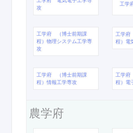
工学府 電気電子工学専
工学
攻
工学府 （博士前期課
工学府
程）物理システム工学専
程）電
攻
工学府 （博士前期課
工学府
程）情報工学専攻
程）電
農学府