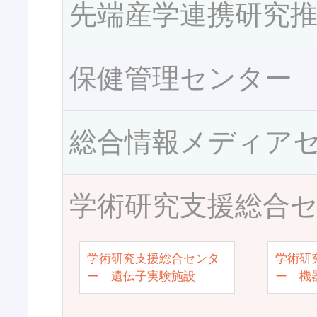
先端産学連携研究
保健管理センター
総合情報メディア
学術研究支援総合
学術研究支援総合センタ
学術研
ー 遺伝子実験施設
ー 機