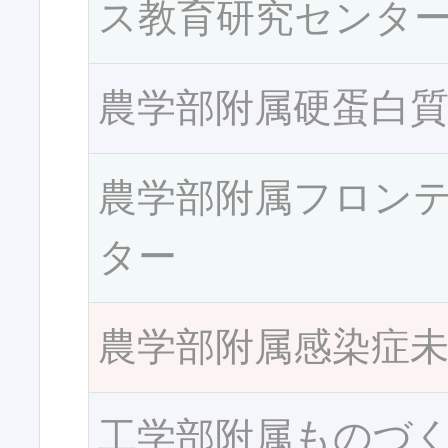
ス教育研究センタ
農学部附属硬蛋白
農学部附属フロン
ター
農学部附属感染症
工学部附属ものづ