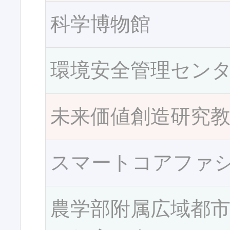
科学博物館
環境安全管理セン
未来価値創造研究
スマートコアファ
農学部附属広域都