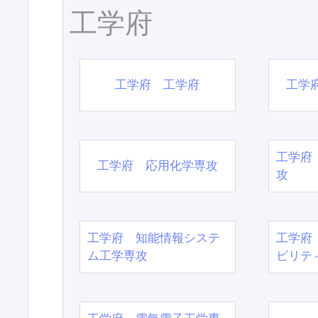
工学府
工学府 工学府
工学
工学府
工学府 応用化学専攻
攻
工学府 知能情報システ
工学府
ム工学専攻
ビリテ