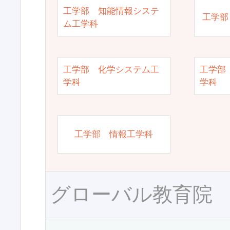
工学部 知能情報システ
工学部
ム工学科
工学部 化学システム工
工学部
学科
学科
工学部 情報工学科
グローバル教育院