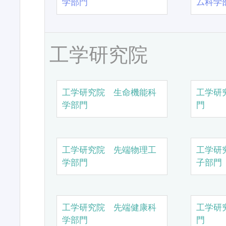
学部門
ム科学
工学研究院
工学研究院 生命機能科
工学研
学部門
門
工学研究院 先端物理工
工学研
学部門
子部門
工学研究院 先端健康科
工学研
学部門
門