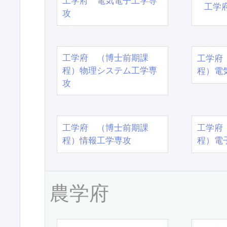
工学府 電気電子工学専
工学
攻
工学府 （博士前期課
工学府
程）物理システム工学専
程）電
攻
工学府 （博士前期課
工学府
程）情報工学専攻
程）電
農学府