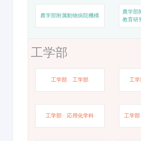
農学部
農学部附属動物病院機構
教育研
工学部
工学部 工学部
工学
工学部 応用化学科
工学部