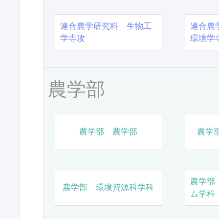
連合農学研究科 生物工
連合農
学専攻
環境学
農学部
農学部 農学部
農学
農学部
農学部 環境資源科学科
ム学科