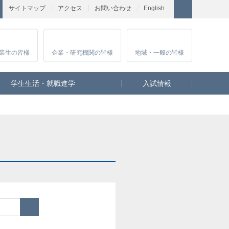
サイトマップ
アクセス
お問い合わせ
English
業生
の皆様
企業・研究
機関の皆様
地域・一般
の皆様
学生生活・就職進学
入試情報
検索