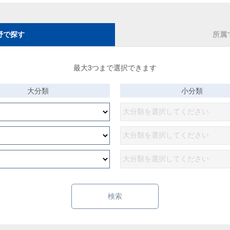
野で探す
所属
最大3つまで選択できます
大分類
小分類
検索