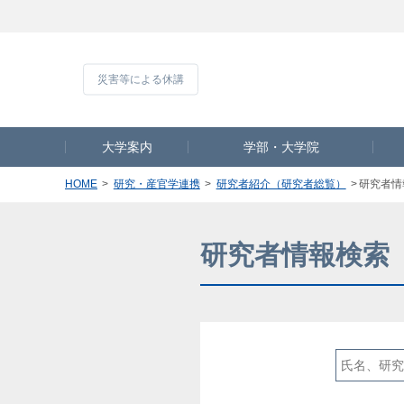
災害等による休
大学案内
学部・大学院
HOME
研究・産官学連携
研究者紹介（研究者総覧）
研究者情
研究者情報検索