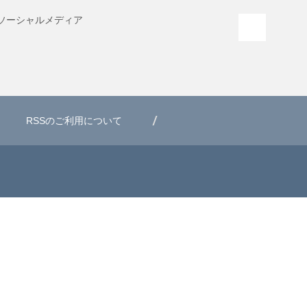
ソーシャル
メディア
PAGE T
RSSのご利用について