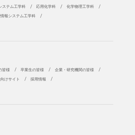
システム工学科
応用化学科
化学物理工学科
能情報システム工学科
の皆様
卒業生の皆様
企業・研究機関の皆様
員向けサイト
採用情報