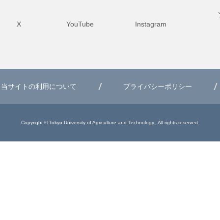
X
YouTube
Instagram
当サイトの利用について
プライバシーポリシー
Copyright © Tokyo University of Agriculture and Technology., All rights reserved.