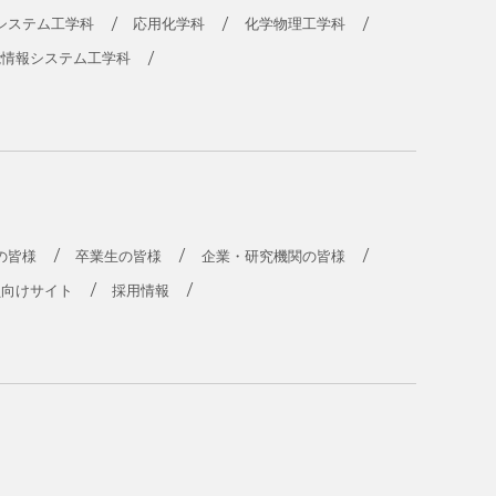
システム工学科
応用化学科
化学物理工学科
能情報システム工学科
の皆様
卒業生の皆様
企業・研究機関の皆様
員向けサイト
採用情報