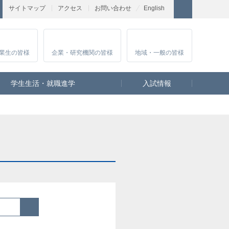
サイトマップ
アクセス
お問い合わせ
English
業生
の皆様
企業・研究
機関の皆様
地域・一般
の皆様
学生生活・就職進学
入試情報
検索