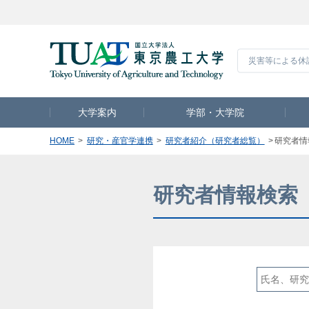
災害等による休
大学案内
学部・大学院
HOME
研究・産官学連携
研究者紹介（研究者総覧）
研究者情
研究者情報検索