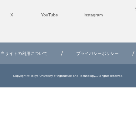
X
YouTube
Instagram
当サイトの利用について
プライバシーポリシー
Copyright © Tokyo University of Agriculture and Technology., All rights reserved.