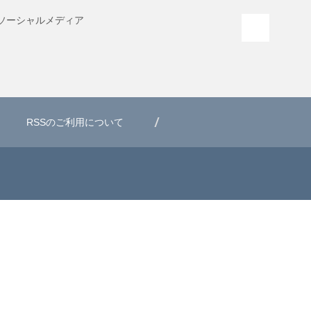
ソーシャル
メディア
PAGE T
RSSのご利用について