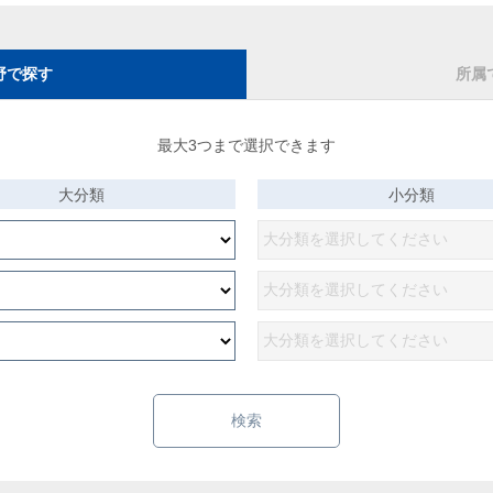
野で探す
所属
最大3つまで選択できます
大分類
小分類
検索