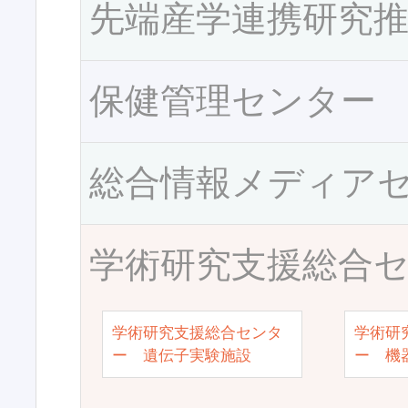
先端産学連携研究
保健管理センター
総合情報メディア
学術研究支援総合
学術研究支援総合センタ
学術研
ー 遺伝子実験施設
ー 機