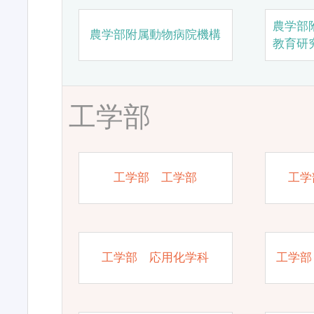
農学部
農学部附属動物病院機構
教育研
工学部
工学部 工学部
工学
工学部 応用化学科
工学部