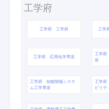
工学府
工学府 工学府
工学
工学府
工学府 応用化学専攻
攻
工学府 知能情報システ
工学府
ム工学専攻
ビリテ