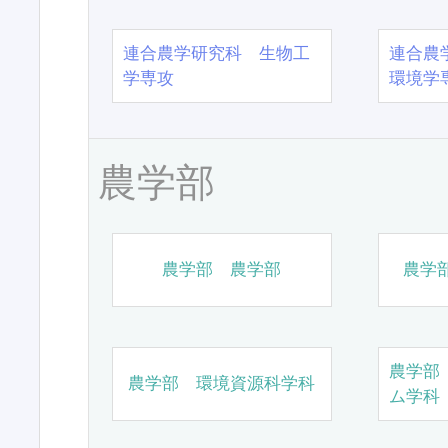
連合農学研究科 生物工
連合農
学専攻
環境学
農学部
農学部 農学部
農学
農学部
農学部 環境資源科学科
ム学科