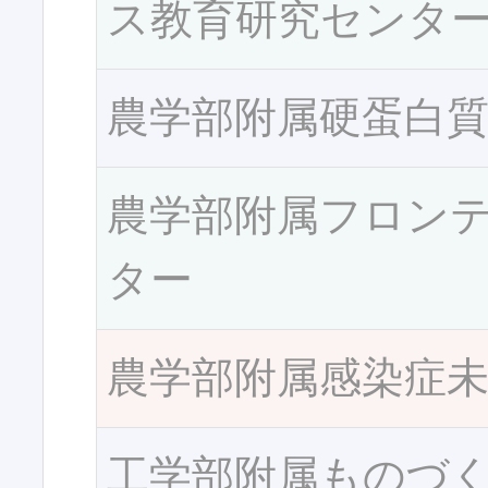
ス教育研究センタ
農学部附属硬蛋白
農学部附属フロン
ター
農学部附属感染症
工学部附属ものづ