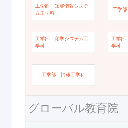
工学部 知能情報システ
工学部
ム工学科
工学部 化学システム工
工学部
学科
学科
工学部 情報工学科
グローバル教育院