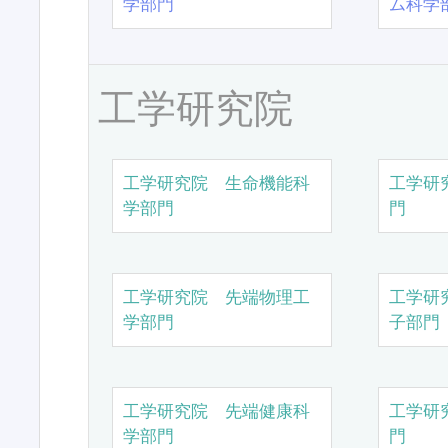
学部門
ム科学
工学研究院
工学研究院 生命機能科
工学研
学部門
門
工学研究院 先端物理工
工学研
学部門
子部門
工学研究院 先端健康科
工学研
学部門
門