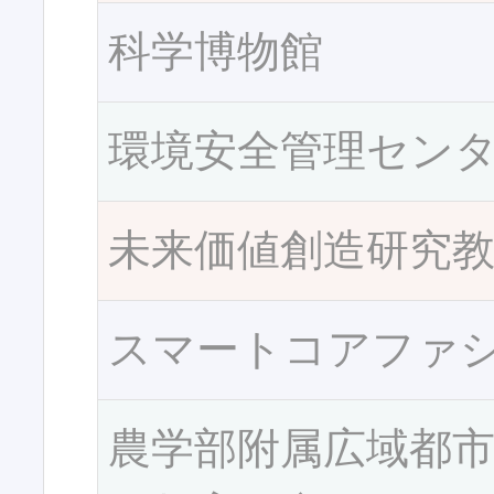
科学博物館
環境安全管理セン
未来価値創造研究
スマートコアファ
農学部附属広域都