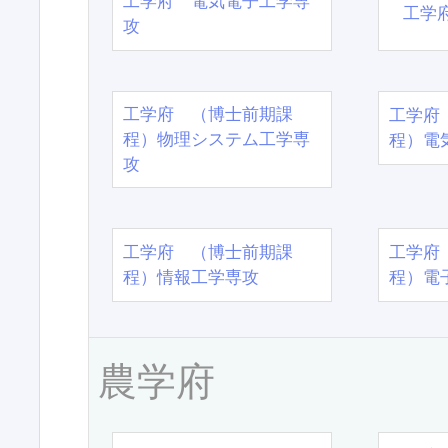
工学府 電気電子工学専
工学
攻
工学府 （博士前期課
工学府
程）物理システム工学専
程）電
攻
工学府 （博士前期課
工学府
程）情報工学専攻
程）電
農学府