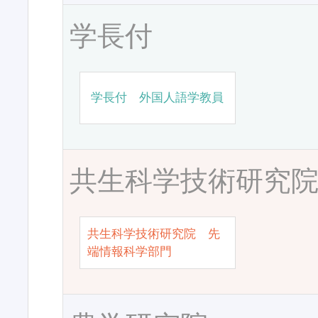
学長付
学長付 外国人語学教員
共生科学技術研究
共生科学技術研究院 先
端情報科学部門