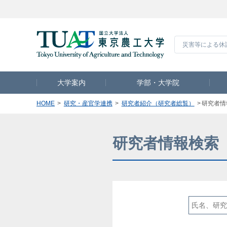
災害等による休
大学案内
学部・大学院
HOME
研究・産官学連携
研究者紹介（研究者総覧）
研究者情
研究者情報検索