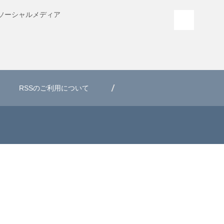
ソーシャル
メディア
PAGE T
RSSのご利用について