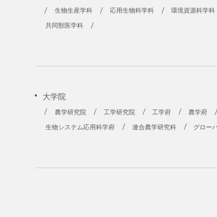
農学部
生物生産学科
応用生物科学科
環境資源科学科
共同獣医学科
大学院
農学研究院
工学研究院
工学府
農学府
生物システム応用科学府
連合農学研究科
グロー