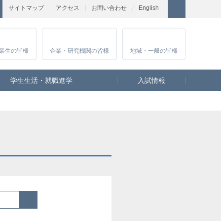
サイトマップ
アクセス
お問い合わせ
English
業生
の皆様
企業・研究
機関の皆様
地域・一般
の皆様
学生生活・就職進学
入試情報
検索