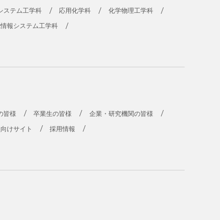
システム工学科
応用化学科
化学物理工学科
能情報システム工学科
の皆様
卒業生の皆様
企業・研究機関の皆様
員向けサイト
採用情報