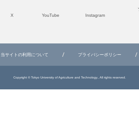
X
YouTube
Instagram
当サイトの利用について
プライバシーポリシー
Copyright © Tokyo University of Agriculture and Technology., All rights reserved.