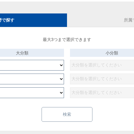
野で探す
所属
最大3つまで選択できます
大分類
小分類
検索