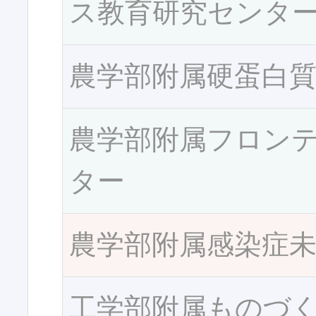
ス教育研究センタ
農学部附属硬蛋白
農学部附属フロン
ター
農学部附属感染症
工学部附属ものづ