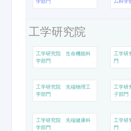
学部門
ム科学
工学研究院
工学研究院 生命機能科
工学研
学部門
門
工学研究院 先端物理工
工学研
学部門
子部門
工学研究院 先端健康科
工学研
学部門
門