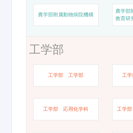
農学部
農学部附属動物病院機構
教育研
工学部
工学部 工学部
工学
工学部 応用化学科
工学部