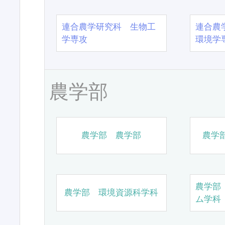
連合農学研究科 生物工
連合農
学専攻
環境学
農学部
農学部 農学部
農学
農学部
農学部 環境資源科学科
ム学科