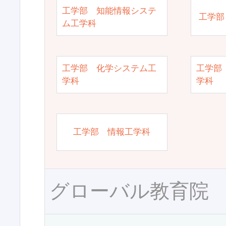
工学部 知能情報システ
工学部
ム工学科
工学部 化学システム工
工学部
学科
学科
工学部 情報工学科
グローバル教育院