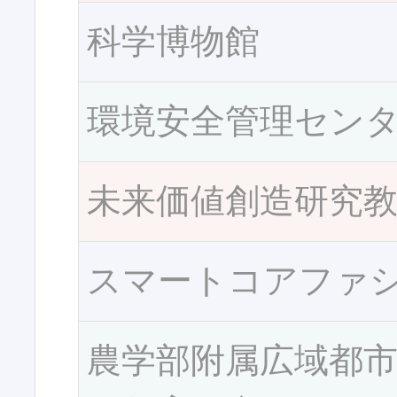
科学博物館
環境安全管理セン
未来価値創造研究
スマートコアファ
農学部附属広域都