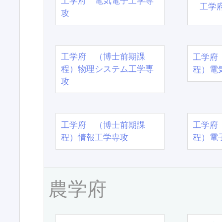
工学府 電気電子工学専
工学
攻
工学府 （博士前期課
工学府
程）物理システム工学専
程）電
攻
工学府 （博士前期課
工学府
程）情報工学専攻
程）電
農学府