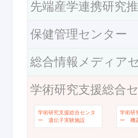
先端産学連携研究
保健管理センター
総合情報メディア
学術研究支援総合
学術研究支援総合センタ
学術研
ー 遺伝子実験施設
ー 機