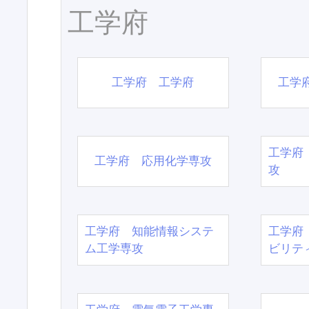
工学府
工学府 工学府
工学
工学府
工学府 応用化学専攻
攻
工学府 知能情報システ
工学府
ム工学専攻
ビリテ