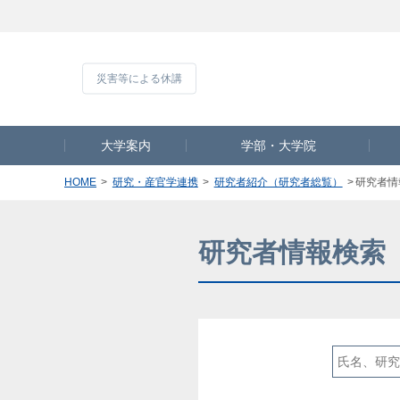
災害等による休
大学案内
学部・大学院
HOME
研究・産官学連携
研究者紹介（研究者総覧）
研究者情
研究者情報検索