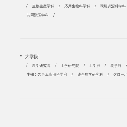
農学部
生物生産学科
応用生物科学科
環境資源科学科
共同獣医学科
大学院
農学研究院
工学研究院
工学府
農学府
生物システム応用科学府
連合農学研究科
グロー