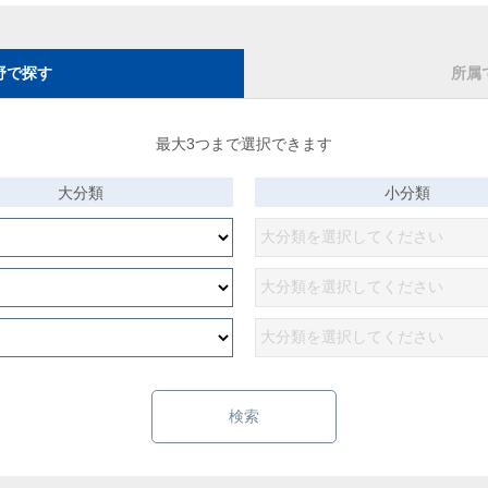
野で探す
所属
最大3つまで選択できます
大分類
小分類
検索