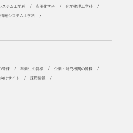
システム工学科
応用化学科
化学物理工学科
能情報システム工学科
の皆様
卒業生の皆様
企業・研究機関の皆様
員向けサイト
採用情報