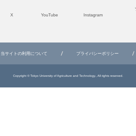
X
YouTube
Instagram
当サイトの利用について
プライバシーポリシー
Copyright © Tokyo University of Agriculture and Technology., All rights reserved.