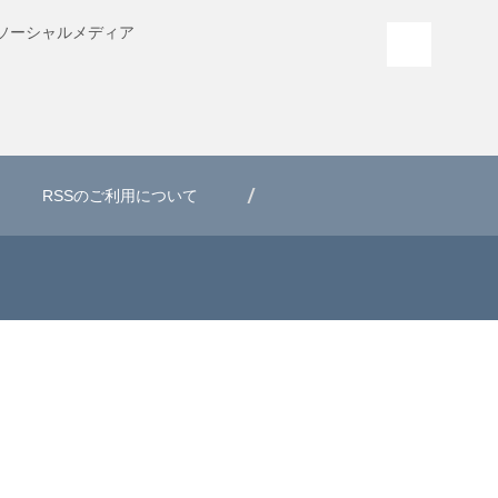
ソーシャル
メディア
PAGE T
RSSのご利用について