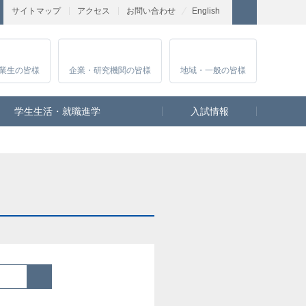
サイトマップ
アクセス
お問い合わせ
English
業生
の皆様
企業・研究
機関の皆様
地域・一般
の皆様
学生生活・就職進学
入試情報
検索