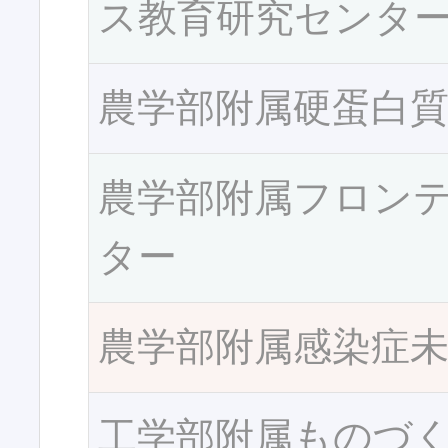
ス教育研究センタ
農学部附属硬蛋白
農学部附属フロン
ター
農学部附属感染症
工学部附属ものづ