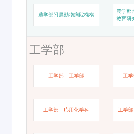
農学部
農学部附属動物病院機構
教育研
工学部
工学部 工学部
工学
工学部 応用化学科
工学部