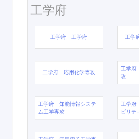
工学府
工学府 工学府
工学
工学府
工学府 応用化学専攻
攻
工学府 知能情報システ
工学府
ム工学専攻
ビリテ