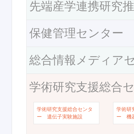
先端産学連携研究
保健管理センター
総合情報メディア
学術研究支援総合
学術研究支援総合センタ
学術研
ー 遺伝子実験施設
ー 機