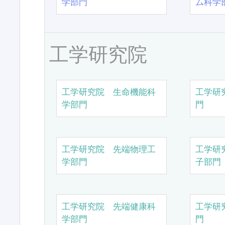
学部門
ム科学
工学研究院
工学研究院 生命機能科
工学研
学部門
門
工学研究院 先端物理工
工学研
学部門
子部門
工学研究院 先端健康科
工学研
学部門
門