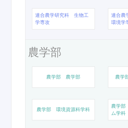
連合農学研究科 生物工
連合農
学専攻
環境学
農学部
農学部 農学部
農学
農学部
農学部 環境資源科学科
ム学科