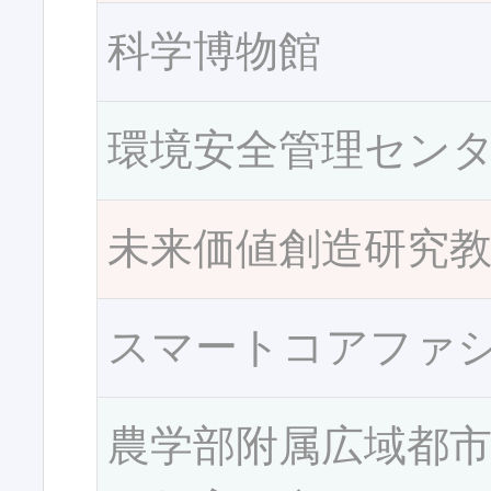
科学博物館
環境安全管理セン
未来価値創造研究
スマートコアファ
農学部附属広域都