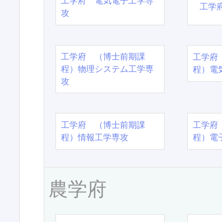
工学府 電気電子工学専
工学
攻
工学府 （博士前期課
工学府
程）物理システム工学専
程）電
攻
工学府 （博士前期課
工学府
程）情報工学専攻
程）電
農学府