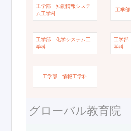
工学部 知能情報システ
工学部
ム工学科
工学部 化学システム工
工学部
学科
学科
工学部 情報工学科
グローバル教育院