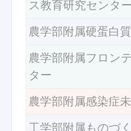
ス教育研究センタ
農学部附属硬蛋白
農学部附属フロン
ター
農学部附属感染症
工学部附属ものづ