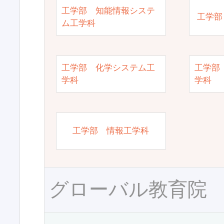
工学部 知能情報システ
工学部
ム工学科
工学部 化学システム工
工学部
学科
学科
工学部 情報工学科
グローバル教育院