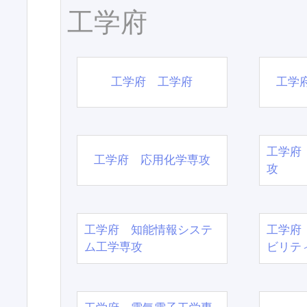
工学府
工学府 工学府
工学
工学府
工学府 応用化学専攻
攻
工学府 知能情報システ
工学府
ム工学専攻
ビリテ