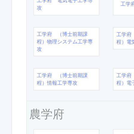
工学府 電気電子工学専
工学
攻
工学府 （博士前期課
工学府
程）物理システム工学専
程）電
攻
工学府 （博士前期課
工学府
程）情報工学専攻
程）電
農学府