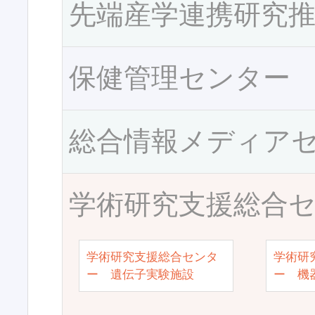
先端産学連携研究
保健管理センター
総合情報メディア
学術研究支援総合
学術研究支援総合センタ
学術研
ー 遺伝子実験施設
ー 機