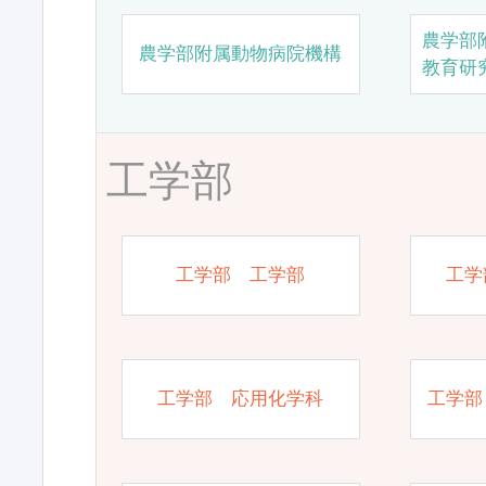
農学部
農学部附属動物病院機構
教育研
工学部
工学部 工学部
工学
工学部 応用化学科
工学部