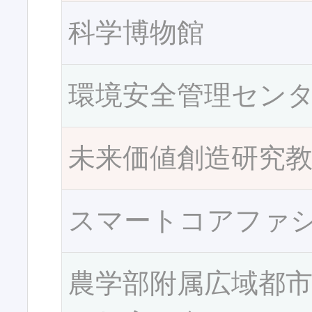
科学博物館
環境安全管理セン
未来価値創造研究
スマートコアファ
農学部附属広域都