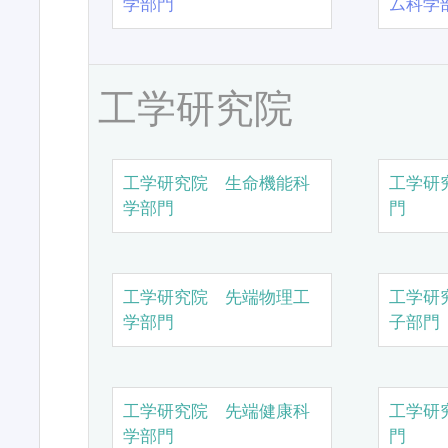
学部門
ム科学
工学研究院
工学研究院 生命機能科
工学研
学部門
門
工学研究院 先端物理工
工学研
学部門
子部門
工学研究院 先端健康科
工学研
学部門
門