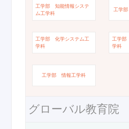
工学部 知能情報システ
工学部
ム工学科
工学部 化学システム工
工学部
学科
学科
工学部 情報工学科
グローバル教育院