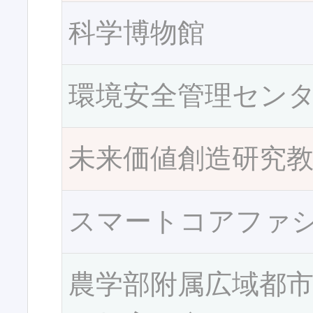
科学博物館
環境安全管理セン
未来価値創造研究
スマートコアファ
農学部附属広域都