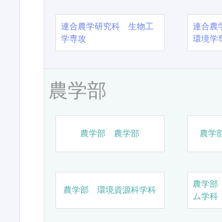
連合農学研究科 生物工
連合農
学専攻
環境学
農学部
農学部 農学部
農学
農学部
農学部 環境資源科学科
ム学科