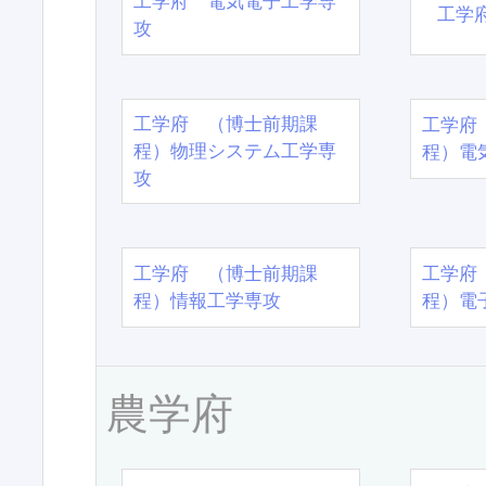
工学府 電気電子工学専
工学
攻
工学府 （博士前期課
工学府
程）物理システム工学専
程）電
攻
工学府 （博士前期課
工学府
程）情報工学専攻
程）電
農学府