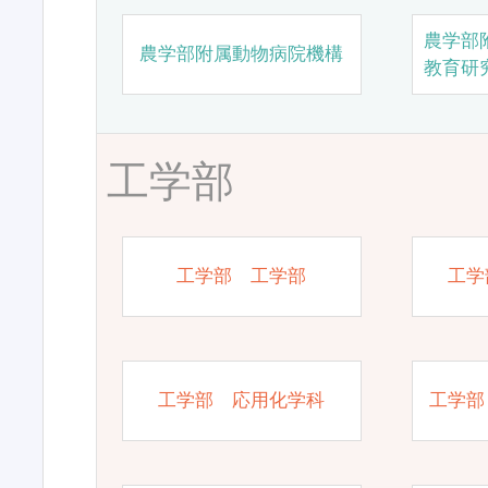
農学部
農学部附属動物病院機構
教育研
工学部
工学部 工学部
工学
工学部 応用化学科
工学部