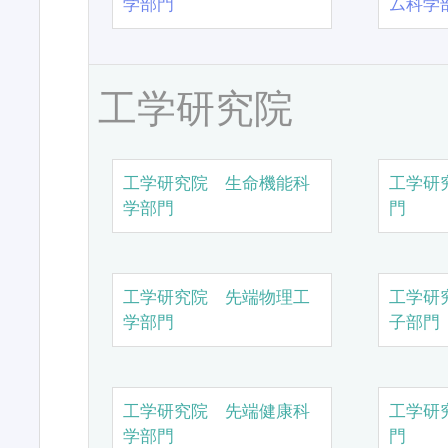
学部門
ム科学
工学研究院
工学研究院 生命機能科
工学研
学部門
門
工学研究院 先端物理工
工学研
学部門
子部門
工学研究院 先端健康科
工学研
学部門
門