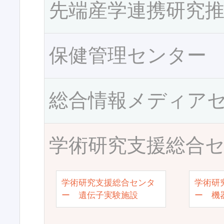
先端産学連携研究
保健管理センター
総合情報メディア
学術研究支援総合
学術研究支援総合センタ
学術研
ー 遺伝子実験施設
ー 機