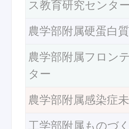
ス教育研究センタ
農学部附属硬蛋白
農学部附属フロン
ター
農学部附属感染症
工学部附属ものづ