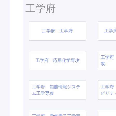
工学府
工学府 工学府
工学
工学府
工学府 応用化学専攻
攻
工学府 知能情報システ
工学府
ム工学専攻
ビリテ