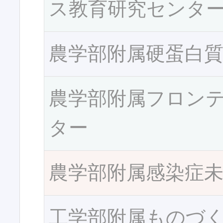
ス教育研究センタ
農学部附属硬蛋白
農学部附属フロン
ター
農学部附属感染症
工学部附属ものづ