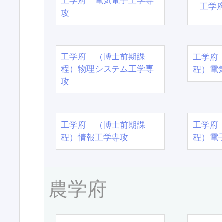
工学府 電気電子工学専
工学
攻
工学府 （博士前期課
工学府
程）物理システム工学専
程）電
攻
工学府 （博士前期課
工学府
程）情報工学専攻
程）電
農学府