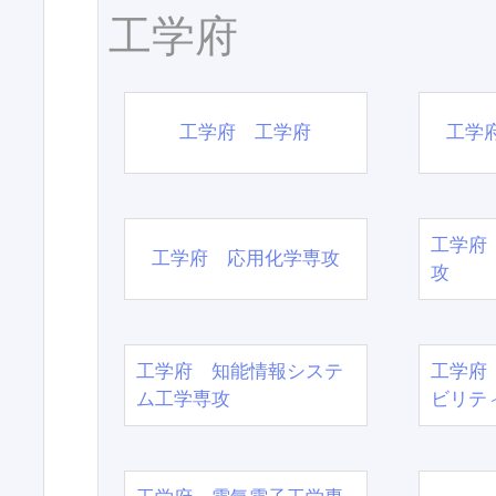
工学府
工学府 工学府
工学
工学府
工学府 応用化学専攻
攻
工学府 知能情報システ
工学府
ム工学専攻
ビリテ