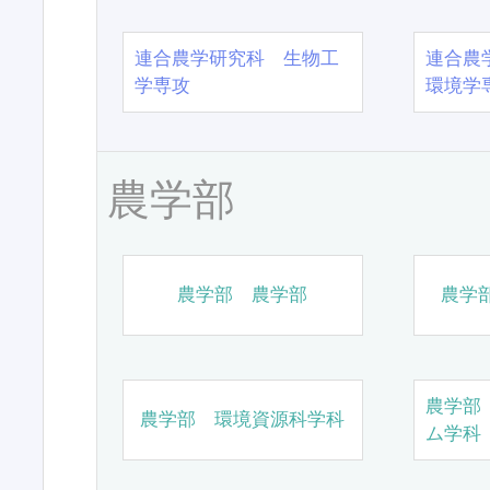
連合農学研究科 生物工
連合農
学専攻
環境学
農学部
農学部 農学部
農学
農学部
農学部 環境資源科学科
ム学科