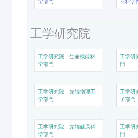
学部門
ム科学
工学研究院
工学研究院 生命機能科
工学研
学部門
門
工学研究院 先端物理工
工学研
学部門
子部門
工学研究院 先端健康科
工学研
学部門
門