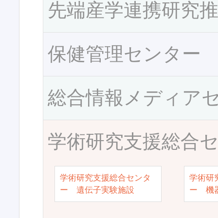
先端産学連携研究
保健管理センター
総合情報メディア
学術研究支援総合
学術研究支援総合センタ
学術研
ー 遺伝子実験施設
ー 機