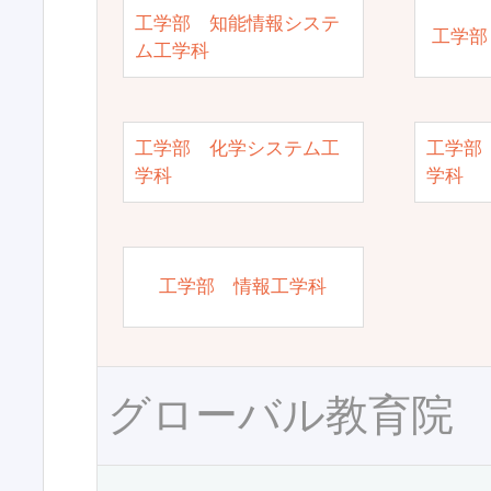
工学部 知能情報システ
工学部
ム工学科
工学部 化学システム工
工学部
学科
学科
工学部 情報工学科
グローバル教育院