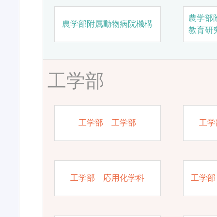
農学部
農学部附属動物病院機構
教育研
工学部
工学部 工学部
工学
工学部 応用化学科
工学部