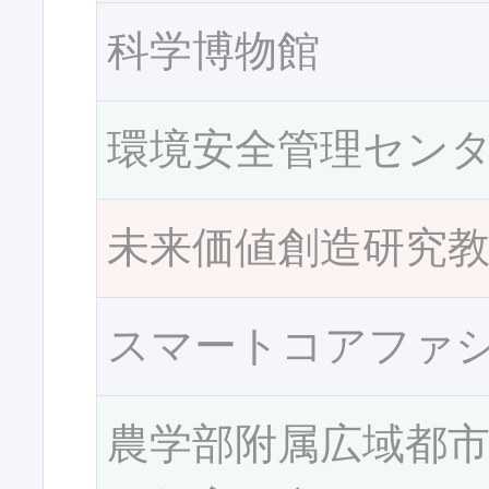
科学博物館
環境安全管理セン
未来価値創造研究
スマートコアファ
農学部附属広域都