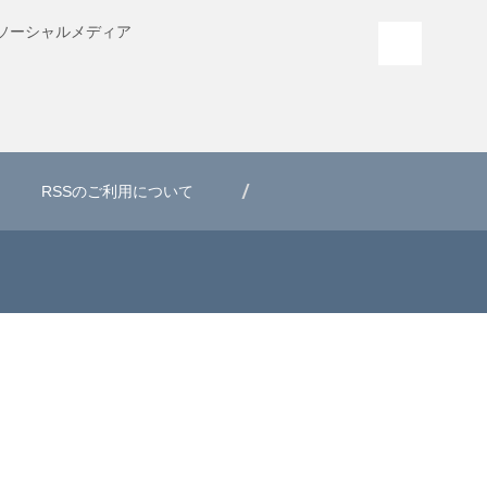
ソーシャル
メディア
PAGE T
RSSのご利用について