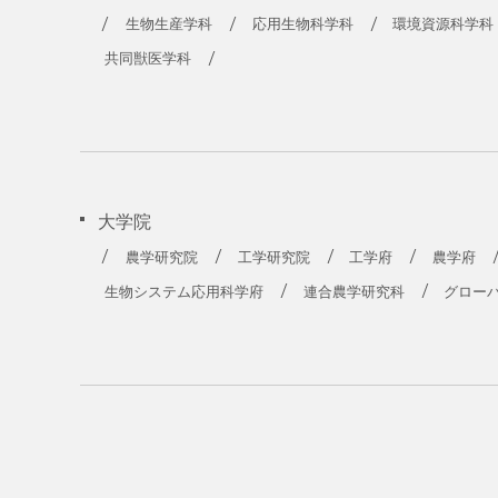
農学部
生物生産学科
応用生物科学科
環境資源科学科
共同獣医学科
大学院
農学研究院
工学研究院
工学府
農学府
生物システム応用科学府
連合農学研究科
グロー