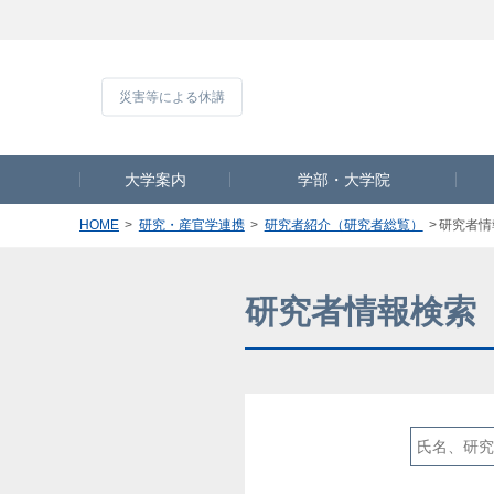
災害等による休
大学案内
学部・大学院
HOME
研究・産官学連携
研究者紹介（研究者総覧）
研究者情
研究者情報検索