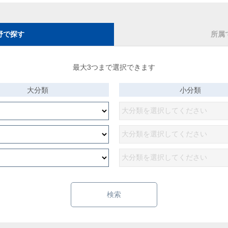
野で探す
所属
最大3つまで選択できます
大分類
小分類
検索