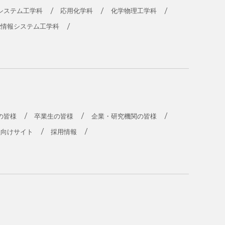
システム工学科
応用化学科
化学物理工学科
能情報システム工学科
の皆様
卒業生の皆様
企業・研究機関の皆様
員向けサイト
採用情報