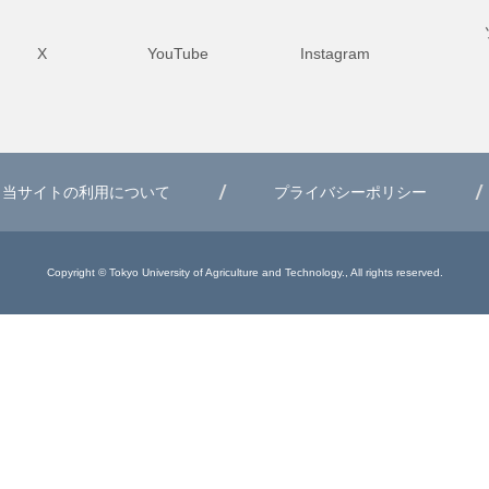
X
YouTube
Instagram
当サイトの利用について
プライバシーポリシー
Copyright © Tokyo University of Agriculture and Technology., All rights reserved.