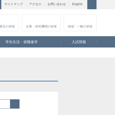
サイトマップ
アクセス
お問い合わせ
English
業生
の皆様
企業・研究
機関の皆様
地域・一般
の皆様
学生生活・就職進学
入試情報
検索