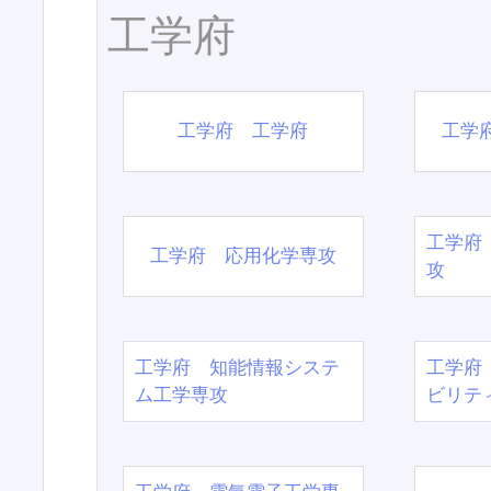
工学府
工学府 工学府
工学
工学府
工学府 応用化学専攻
攻
工学府 知能情報システ
工学府
ム工学専攻
ビリテ