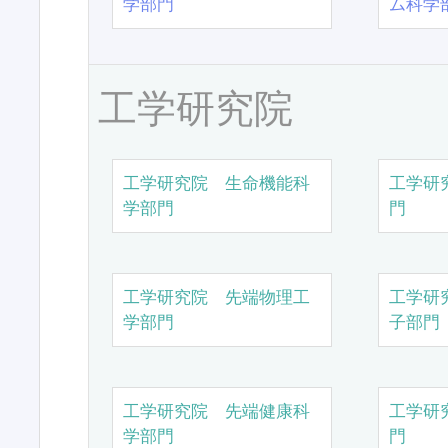
学部門
ム科学
工学研究院
工学研究院 生命機能科
工学研
学部門
門
工学研究院 先端物理工
工学研
学部門
子部門
工学研究院 先端健康科
工学研
学部門
門