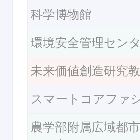
科学博物館
環境安全管理セン
未来価値創造研究
スマートコアファ
農学部附属広域都