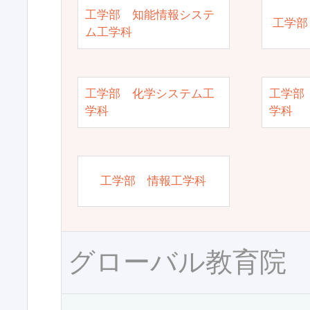
工学部 知能情報システ
工学部
ム工学科
工学部 化学システム工
工学部
学科
学科
工学部 情報工学科
グローバル教育院