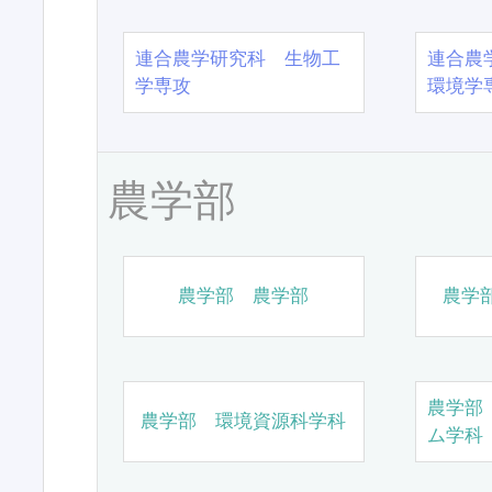
連合農学研究科 生物工
連合農
学専攻
環境学
農学部
農学部 農学部
農学
農学部
農学部 環境資源科学科
ム学科