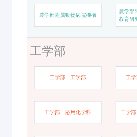
農学部
農学部附属動物病院機構
教育研
工学部
工学部 工学部
工学
工学部 応用化学科
工学部