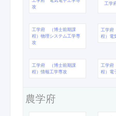
工学府 電気電子工学専
工学
攻
工学府 （博士前期課
工学府
程）物理システム工学専
程）電
攻
工学府 （博士前期課
工学府
程）情報工学専攻
程）電
農学府