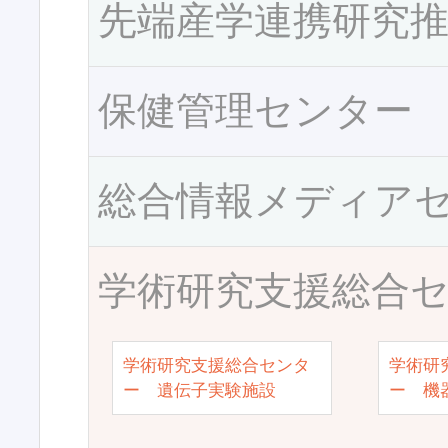
先端産学連携研究
保健管理センター
総合情報メディア
学術研究支援総合
学術研究支援総合センタ
学術研
ー 遺伝子実験施設
ー 機