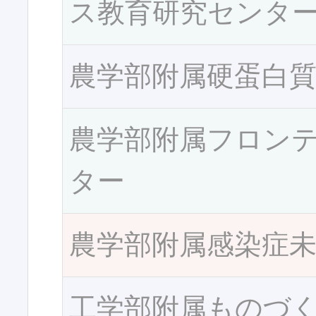
ス教育研究センタ
農学部附属硬蛋白
農学部附属フロン
ター
農学部附属感染症
工学部附属ものづ