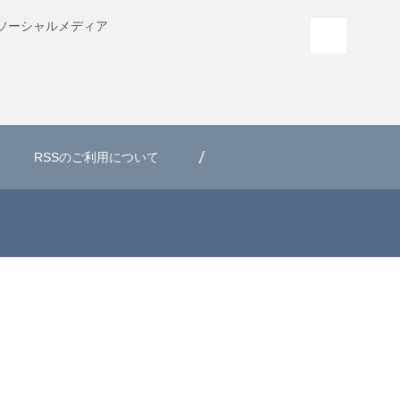
ソーシャル
メディア
PAGE T
RSSのご利用について