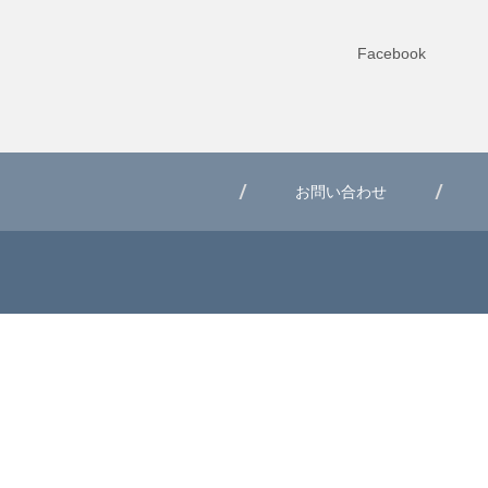
Facebook
お問い合わせ