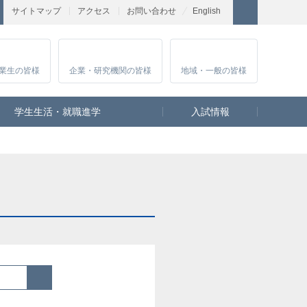
サイトマップ
アクセス
お問い合わせ
English
業生
の皆様
企業・研究
機関の皆様
地域・一般
の皆様
学生生活・就職進学
入試情報
検索