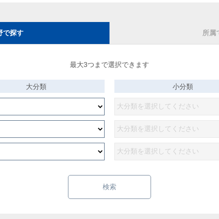
野で探す
所属
最大3つまで選択できます
大分類
小分類
検索