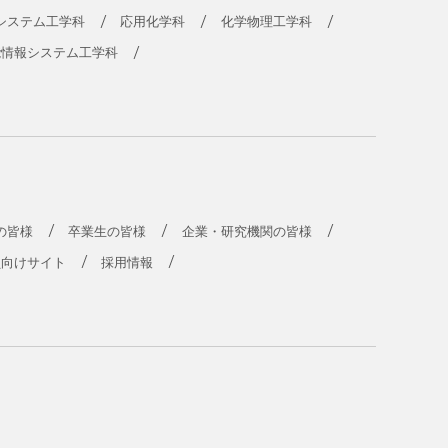
システム工学科
応用化学科
化学物理工学科
能情報システム工学科
の皆様
卒業生の皆様
企業・研究機関の皆様
員向けサイト
採用情報