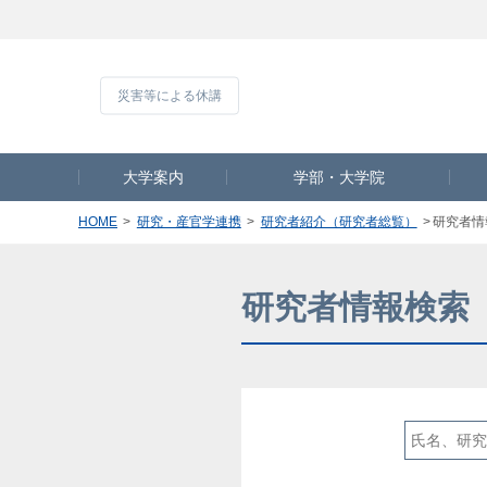
災害等による休
大学案内
学部・大学院
HOME
研究・産官学連携
研究者紹介（研究者総覧）
研究者情
研究者情報検索