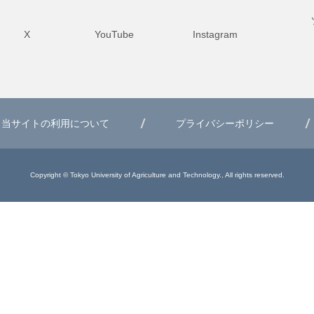
X
YouTube
Instagram
当サイトの利用について
プライバシーポリシー
Copyright © Tokyo University of Agriculture and Technology., All rights reserved.