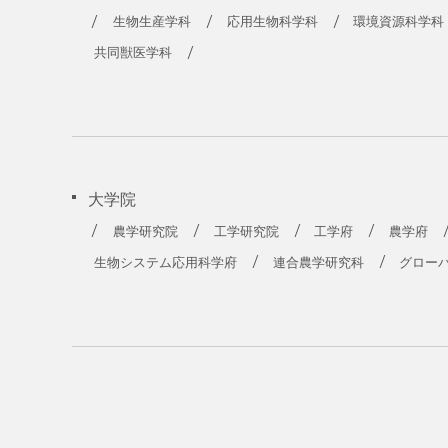
農学部
生物生産学科
応用生物科学科
環境資源科学科
共同獣医学科
大学院
農学研究院
工学研究院
工学府
農学府
生物システム応用科学府
連合農学研究科
グロー