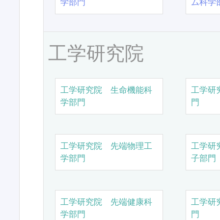
学部門
ム科学
工学研究院
工学研究院 生命機能科
工学研
学部門
門
工学研究院 先端物理工
工学研
学部門
子部門
工学研究院 先端健康科
工学研
学部門
門