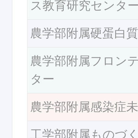
ス教育研究センタ
農学部附属硬蛋白
農学部附属フロン
ター
農学部附属感染症
工学部附属ものづ