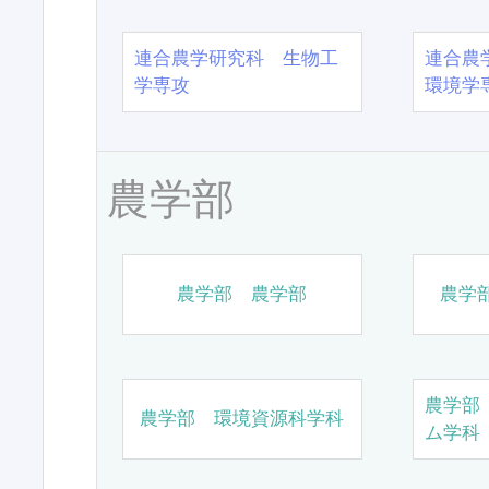
連合農学研究科 生物工
連合農
学専攻
環境学
農学部
農学部 農学部
農学
農学部
農学部 環境資源科学科
ム学科