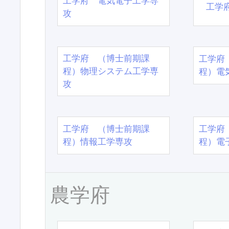
工学府 電気電子工学専
工学
攻
工学府 （博士前期課
工学府
程）物理システム工学専
程）電
攻
工学府 （博士前期課
工学府
程）情報工学専攻
程）電
農学府