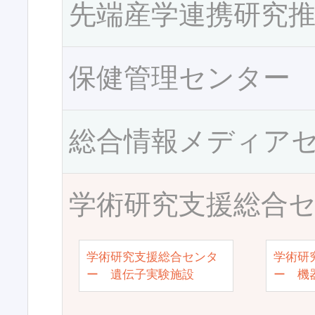
先端産学連携研究
保健管理センター
総合情報メディア
学術研究支援総合
学術研究支援総合センタ
学術研
ー 遺伝子実験施設
ー 機