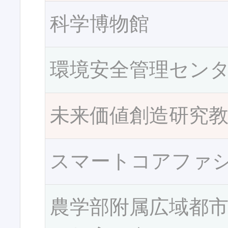
科学博物館
環境安全管理セン
未来価値創造研究
スマートコアファ
農学部附属広域都