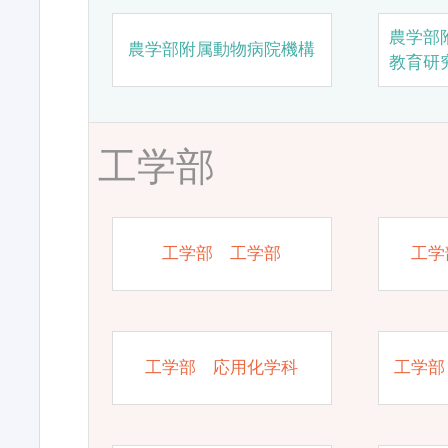
農学部
農学部附属動物病院機構
教育研
工学部
工学部 工学部
工学
工学部 応用化学科
工学部