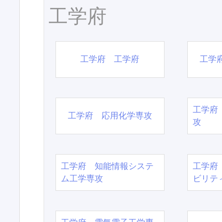
工学府
工学府 工学府
工学
工学府
工学府 応用化学専攻
攻
工学府 知能情報システ
工学府
ム工学専攻
ビリテ