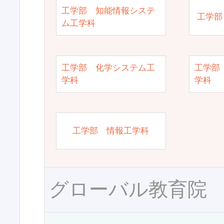
工学部 知能情報システ
工学部
ム工学科
工学部 化学システム工
工学部
学科
学科
工学部 情報工学科
グローバル教育院