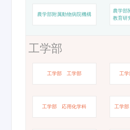
農学部
農学部附属動物病院機構
教育研
工学部
工学部 工学部
工学
工学部 応用化学科
工学部