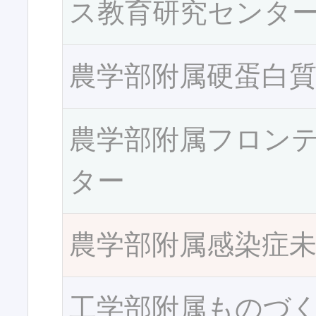
ス教育研究センタ
農学部附属硬蛋白
農学部附属フロン
ター
農学部附属感染症
工学部附属ものづ