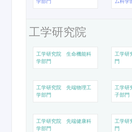
学部門
ム科学
工学研究院
工学研究院 生命機能科
工学研
学部門
門
工学研究院 先端物理工
工学研
学部門
子部門
工学研究院 先端健康科
工学研
学部門
門