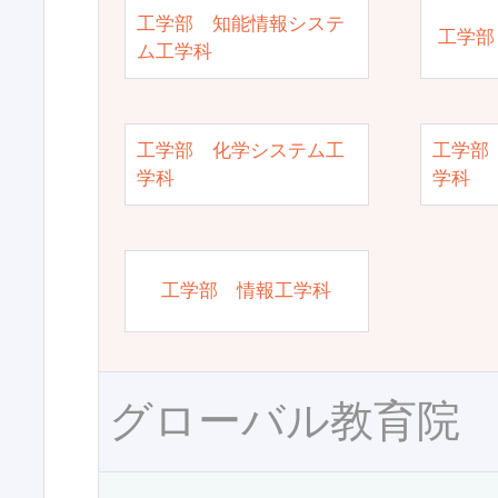
工学部 知能情報システ
工学部
ム工学科
工学部 化学システム工
工学部
学科
学科
工学部 情報工学科
グローバル教育院