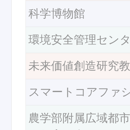
科学博物館
環境安全管理セン
未来価値創造研究
スマートコアファ
農学部附属広域都