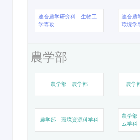
連合農学研究科 生物工
連合農
学専攻
環境学
農学部
農学部 農学部
農学
農学部
農学部 環境資源科学科
ム学科