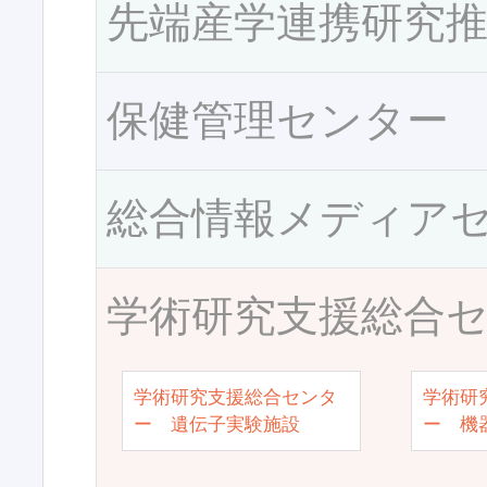
先端産学連携研究
保健管理センター
総合情報メディア
学術研究支援総合
学術研究支援総合センタ
学術研
ー 遺伝子実験施設
ー 機