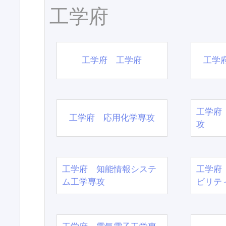
工学府
工学府 工学府
工学
工学府
工学府 応用化学専攻
攻
工学府 知能情報システ
工学府
ム工学専攻
ビリテ