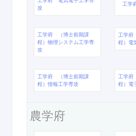
工学府 電気電子工学専
工学
攻
工学府 （博士前期課
工学府
程）物理システム工学専
程）電
攻
工学府 （博士前期課
工学府
程）情報工学専攻
程）電
農学府