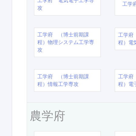
工学府 電気電子工学専
工学
攻
工学府 （博士前期課
工学府
程）物理システム工学専
程）電
攻
工学府 （博士前期課
工学府
程）情報工学専攻
程）電
農学府