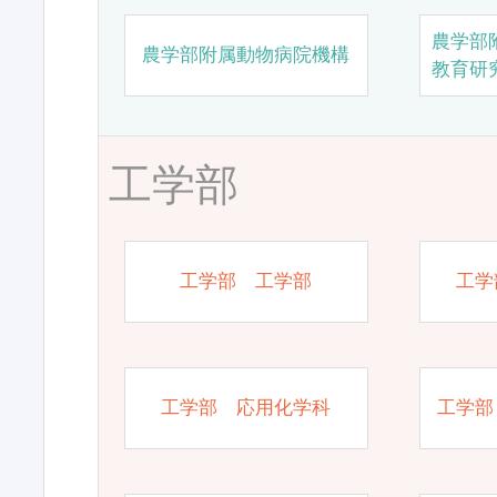
農学部
農学部附属動物病院機構
教育研
工学部
工学部 工学部
工学
工学部 応用化学科
工学部