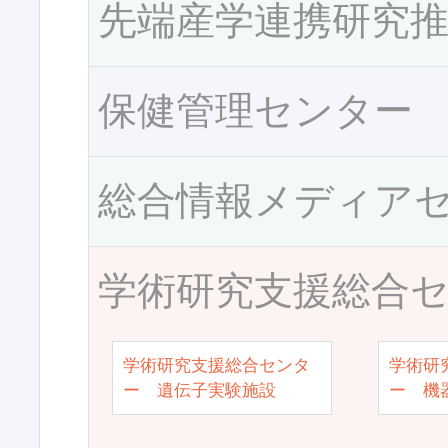
先端産学連携研究
保健管理センター
総合情報メディア
学術研究支援総合
学術研究支援総合センタ
学術研
ー 遺伝子実験施設
ー 機