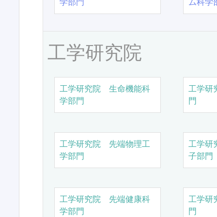
学部門
ム科学
工学研究院
工学研究院 生命機能科
工学研
学部門
門
工学研究院 先端物理工
工学研
学部門
子部門
工学研究院 先端健康科
工学研
学部門
門