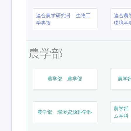
連合農学研究科 生物工
連合農
学専攻
環境学
農学部
農学部 農学部
農学
農学部
農学部 環境資源科学科
ム学科