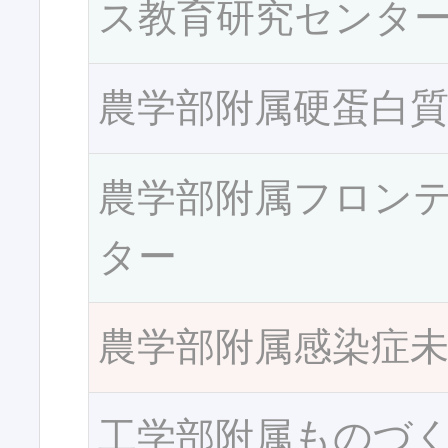
ス教育研究センタ
農学部附属硬蛋白
農学部附属フロン
ター
農学部附属感染症
工学部附属ものづ