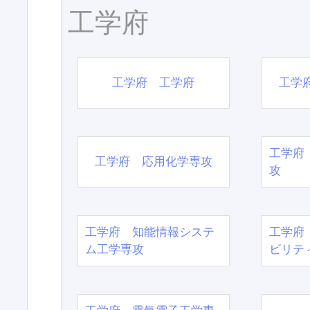
工学府
工学府 工学府
工学
工学府
工学府 応用化学専攻
攻
工学府 知能情報システ
工学府
ム工学専攻
ビリテ