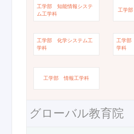
工学部 知能情報システ
工学部
ム工学科
工学部 化学システム工
工学部
学科
学科
工学部 情報工学科
グローバル教育院