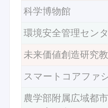
科学博物館
環境安全管理セン
未来価値創造研究
スマートコアファ
農学部附属広域都