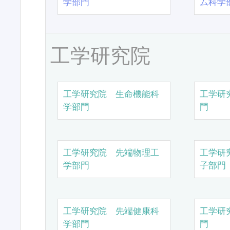
学部門
ム科学
工学研究院
工学研究院 生命機能科
工学研
学部門
門
工学研究院 先端物理工
工学研
学部門
子部門
工学研究院 先端健康科
工学研
学部門
門