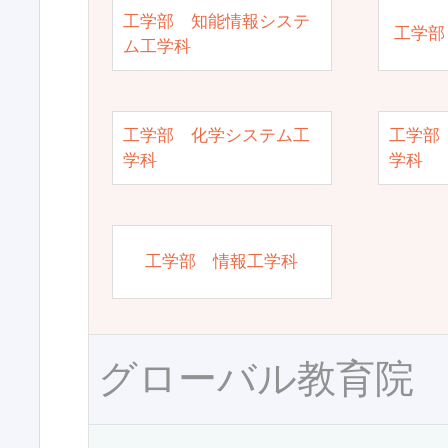
工学部 知能情報システ
工学部
ム工学科
工学部 化学システム工
工学部
学科
学科
工学部 情報工学科
グローバル教育院