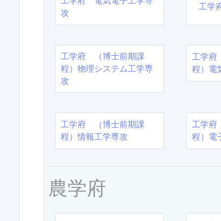
工学府 電気電子工学専
工学
攻
工学府 （博士前期課
工学府
程）物理システム工学専
程）電
攻
工学府 （博士前期課
工学府
程）情報工学専攻
程）電
農学府