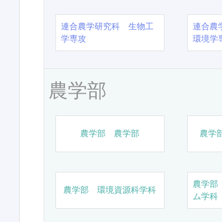
連合農学研究科 生物工
連合農
学専攻
環境学
農学部
農学部 農学部
農学
農学部
農学部 環境資源科学科
ム学科