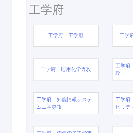
工学府
工学府 工学府
工学
工学府
工学府 応用化学専攻
攻
工学府 知能情報システ
工学府
ム工学専攻
ビリテ