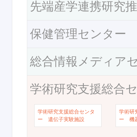
先端産学連携研究
保健管理センター
総合情報メディア
学術研究支援総合
学術研究支援総合センタ
学術研
ー 遺伝子実験施設
ー 機