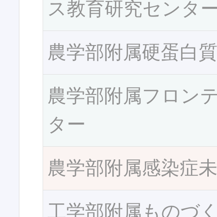
ス教育研究センタ
農学部附属硬蛋白
農学部附属フロン
ター
農学部附属感染症
工学部附属ものづ