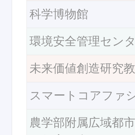
科学博物館
環境安全管理セン
未来価値創造研究
スマートコアファ
農学部附属広域都