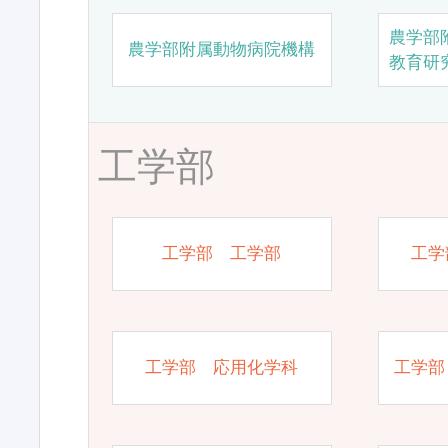
農学部
農学部附属動物病院機構
教育研
工学部
工学部 工学部
工学
工学部 応用化学科
工学部