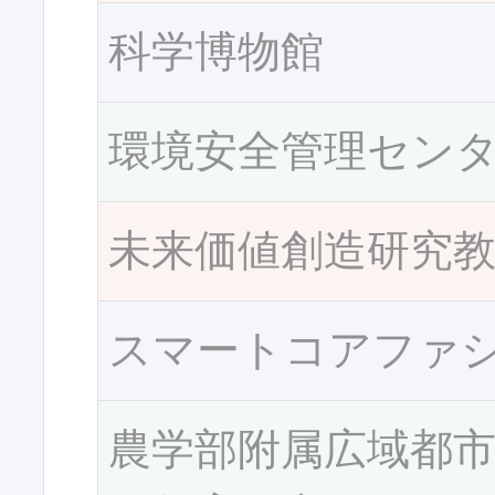
科学博物館
環境安全管理セン
未来価値創造研究
スマートコアファ
農学部附属広域都