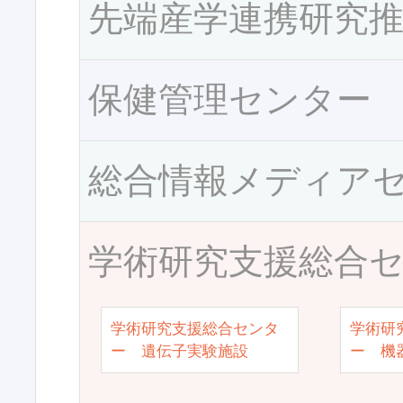
先端産学連携研究
保健管理センター
総合情報メディア
学術研究支援総合
学術研究支援総合センタ
学術研
ー 遺伝子実験施設
ー 機