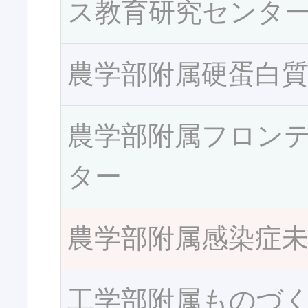
ス教育研究センタ
農学部附属硬蛋白
農学部附属フロン
ター
農学部附属感染症
工学部附属ものづ