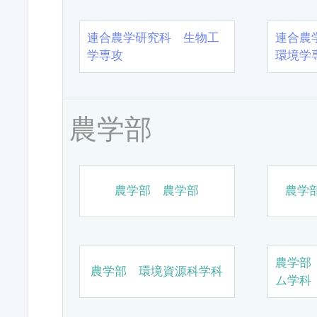
連合農学研究科 生物工
連合農
学専攻
環境学
農学部
農学部 農学部
農学
農学部
農学部 環境資源科学科
ム学科