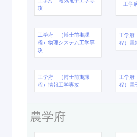
工学府 電気電子工学専
工学
攻
工学府 （博士前期課
工学府
程）物理システム工学専
程）電
攻
工学府 （博士前期課
工学府
程）情報工学専攻
程）電
農学府