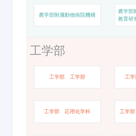
農学部
農学部附属動物病院機構
教育研
工学部
工学部 工学部
工学
工学部 応用化学科
工学部