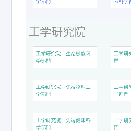
学部門
ム科学
工学研究院
工学研究院 生命機能科
工学研
学部門
門
工学研究院 先端物理工
工学研
学部門
子部門
工学研究院 先端健康科
工学研
学部門
門