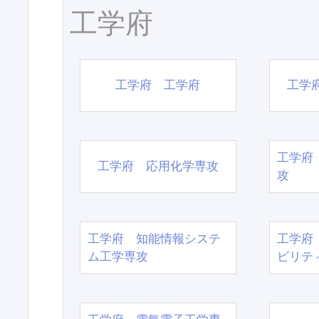
工学府
工学府 工学府
工学
工学府
工学府 応用化学専攻
攻
工学府 知能情報システ
工学府
ム工学専攻
ビリテ