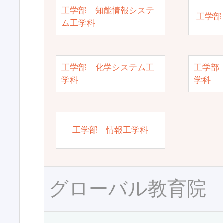
工学部 知能情報システ
工学部
ム工学科
工学部 化学システム工
工学部
学科
学科
工学部 情報工学科
グローバル教育院