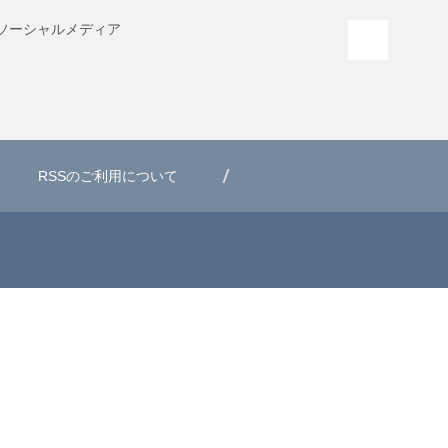
ソーシャル
メディア
PAGE T
RSSのご利用について