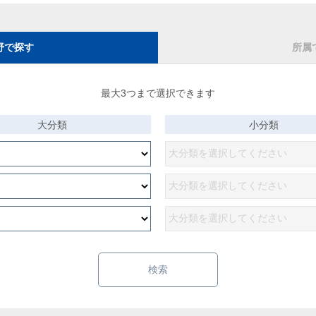
野で探す
所属
最大3つまで選択できます
大分類
小分類
検索