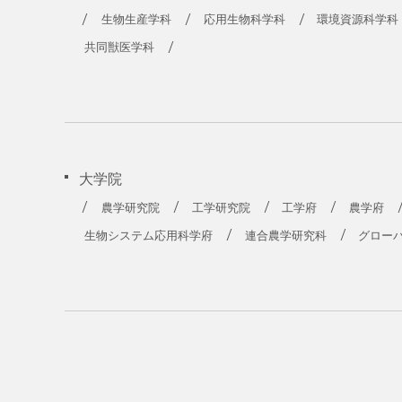
農学部
生物生産学科
応用生物科学科
環境資源科学科
共同獣医学科
大学院
農学研究院
工学研究院
工学府
農学府
生物システム応用科学府
連合農学研究科
グロー