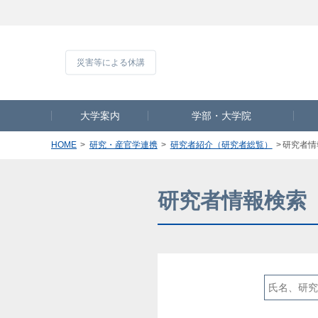
災害等による休
大学案内
学部・大学院
HOME
研究・産官学連携
研究者紹介（研究者総覧）
研究者情
研究者情報検索