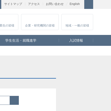
サイトマップ
アクセス
お問い合わせ
English
業生
の皆様
企業・研究
機関の皆様
地域・一般
の皆様
学生生活・就職進学
入試情報
検索