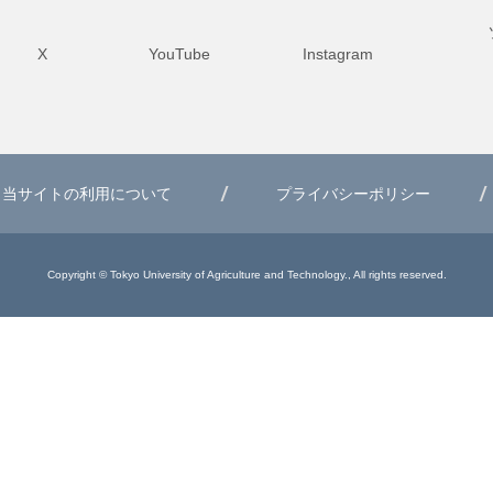
X
YouTube
Instagram
当サイトの利用について
プライバシーポリシー
Copyright © Tokyo University of Agriculture and Technology., All rights reserved.