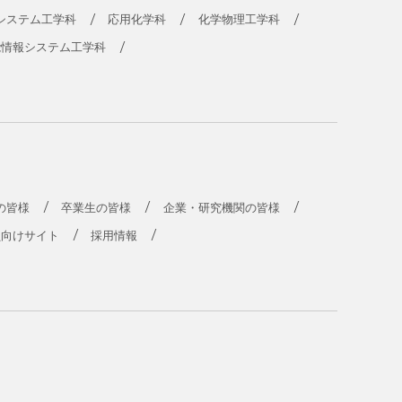
システム工学科
応用化学科
化学物理工学科
能情報システム工学科
の皆様
卒業生の皆様
企業・研究機関の皆様
員向けサイト
採用情報