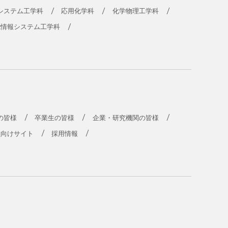
システム工学科
応用化学科
化学物理工学科
能情報システム工学科
の皆様
卒業生の皆様
企業・研究機関の皆様
員向けサイト
採用情報