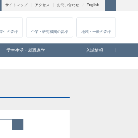
サイトマップ
アクセス
お問い合わせ
English
業生
の皆様
企業・研究
機関の皆様
地域・一般
の皆様
学生生活・就職進学
入試情報
検索