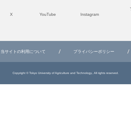
X
YouTube
Instagram
当サイトの利用について
プライバシーポリシー
Copyright © Tokyo University of Agriculture and Technology., All rights reserved.