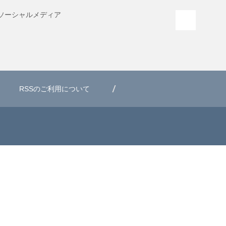
ソーシャル
メディア
PAGE T
RSSのご利用について