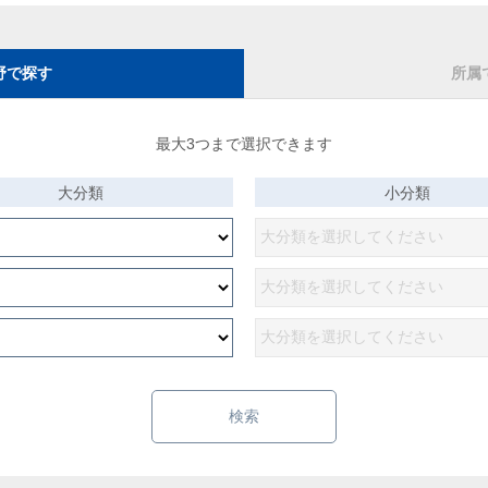
野で探す
所属
最大3つまで選択できます
大分類
小分類
検索