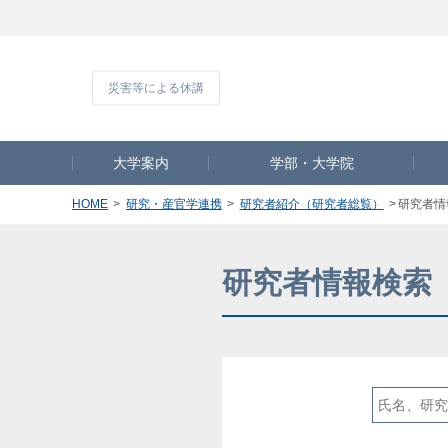
災害等による休
大学案内
学部・大学院
HOME
研究・産官学連携
研究者紹介（研究者総覧）
研究者情
研究者情報検索