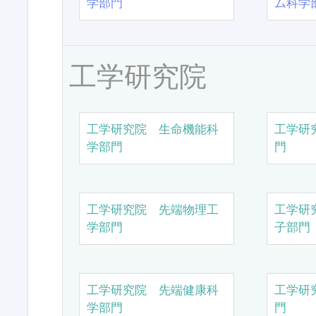
学部門
ム科学
工学研究院
工学研究院 生命機能科
工学研
学部門
門
工学研究院 先端物理工
工学研
学部門
子部門
工学研究院 先端健康科
工学研
学部門
門