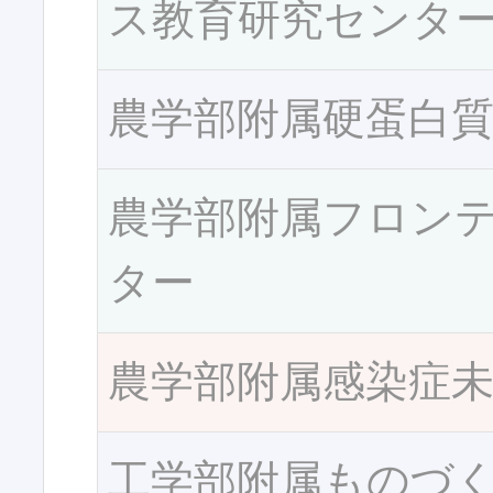
ス教育研究センタ
農学部附属硬蛋白
農学部附属フロン
ター
農学部附属感染症
工学部附属ものづ