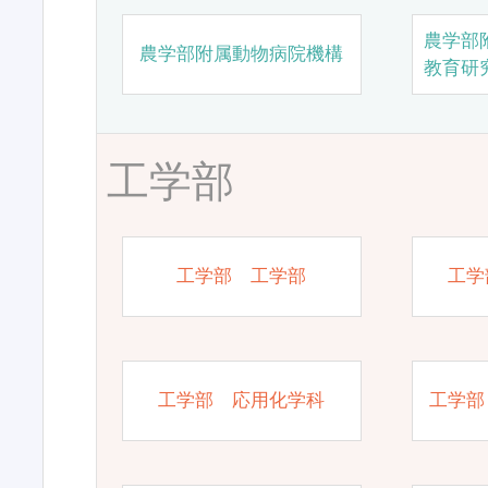
農学部
農学部附属動物病院機構
教育研
工学部
工学部 工学部
工学
工学部 応用化学科
工学部