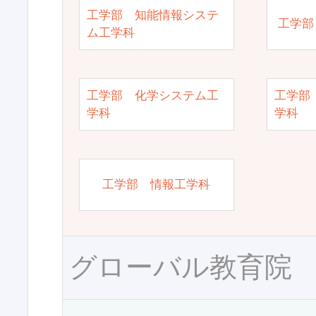
工学部 知能情報システ
工学部
ム工学科
工学部 化学システム工
工学部
学科
学科
工学部 情報工学科
グローバル教育院