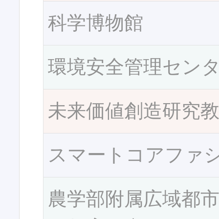
科学博物館
環境安全管理セン
未来価値創造研究
スマートコアファ
農学部附属広域都