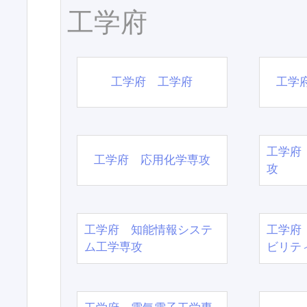
工学府
工学府 工学府
工学
工学府
工学府 応用化学専攻
攻
工学府 知能情報システ
工学府
ム工学専攻
ビリテ