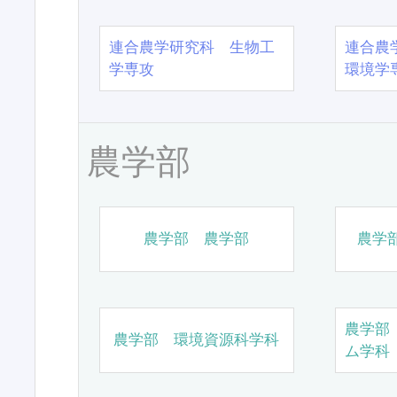
連合農学研究科 生物工
連合農
学専攻
環境学
農学部
農学部 農学部
農学
農学部
農学部 環境資源科学科
ム学科