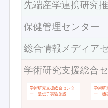
先端産学連携研究
保健管理センター
総合情報メディア
学術研究支援総合
学術研究支援総合センタ
学術研
ー 遺伝子実験施設
ー 機