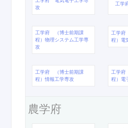
工学府 電気電子工学専
工学
攻
工学府 （博士前期課
工学府
程）物理システム工学専
程）電
攻
工学府 （博士前期課
工学府
程）情報工学専攻
程）電
農学府