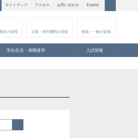
サイトマップ
アクセス
お問い合わせ
English
業生
の皆様
企業・研究
機関の皆様
地域・一般
の皆様
学生生活・就職進学
入試情報
検索