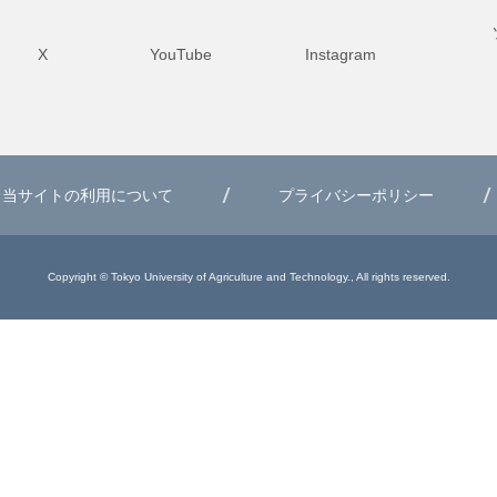
X
YouTube
Instagram
当サイトの利用について
プライバシーポリシー
Copyright © Tokyo University of Agriculture and Technology., All rights reserved.