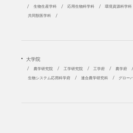
農学部
生物生産学科
応用生物科学科
環境資源科学科
共同獣医学科
大学院
農学研究院
工学研究院
工学府
農学府
生物システム応用科学府
連合農学研究科
グロー