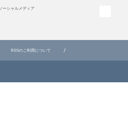
ソーシャル
メディア
PAGE T
RSSのご利用について