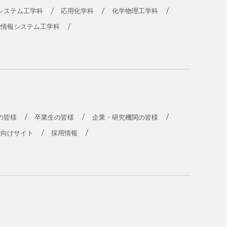
システム工学科
応用化学科
化学物理工学科
能情報システム工学科
の皆様
卒業生の皆様
企業・研究機関の皆様
員向けサイト
採用情報