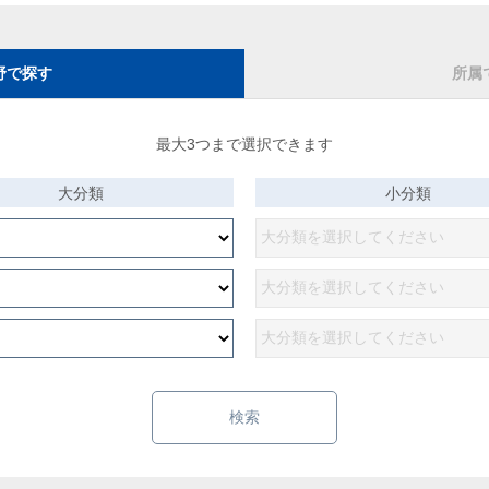
野で探す
所属
最大3つまで選択できます
大分類
小分類
検索