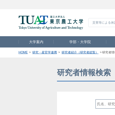
災害等による休
大学案内
学部・大学院
HOME
研究・産官学連携
研究者紹介（研究者総覧）
研究者情
研究者情報検索