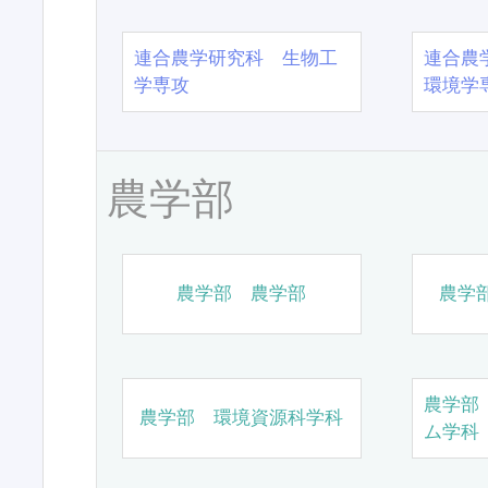
連合農学研究科 生物工
連合農
学専攻
環境学
農学部
農学部 農学部
農学
農学部
農学部 環境資源科学科
ム学科