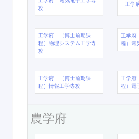
工学府 電気電子工学専
工学
攻
工学府 （博士前期課
工学府
程）物理システム工学専
程）電
攻
工学府 （博士前期課
工学府
程）情報工学専攻
程）電
農学府