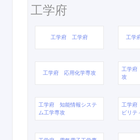
工学府
工学府 工学府
工学
工学府
工学府 応用化学専攻
攻
工学府 知能情報システ
工学府
ム工学専攻
ビリテ