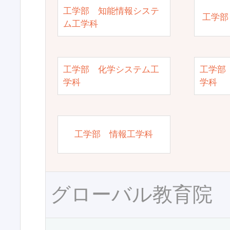
工学部 知能情報システ
工学部
ム工学科
工学部 化学システム工
工学部
学科
学科
工学部 情報工学科
グローバル教育院