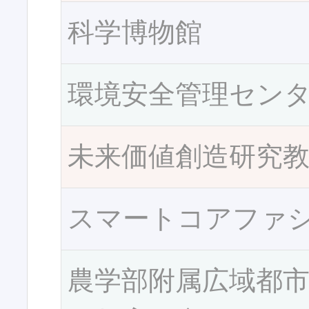
科学博物館
環境安全管理セン
未来価値創造研究
スマートコアファ
農学部附属広域都