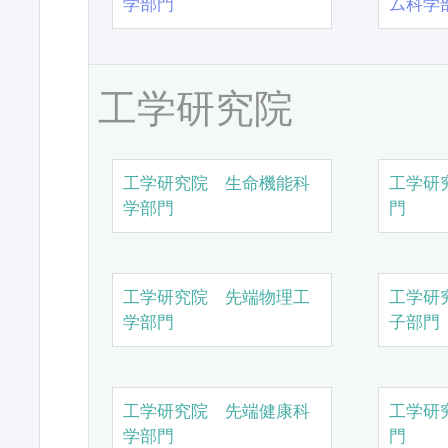
学部門
ム科学
工学研究院
工学研究院 生命機能科
工学研
学部門
門
工学研究院 先端物理工
工学研
学部門
子部門
工学研究院 先端健康科
工学研
学部門
門