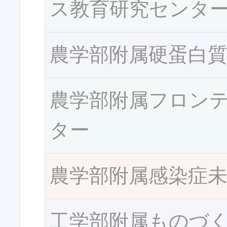
ス教育研究センタ
農学部附属硬蛋白
農学部附属フロン
ター
農学部附属感染症
工学部附属ものづ