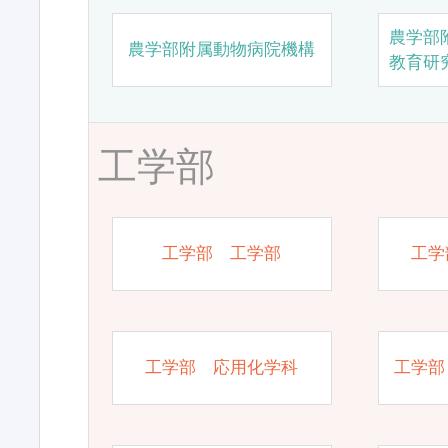
農学部
農学部附属動物病院機構
教育研
工学部
工学部 工学部
工学
工学部 応用化学科
工学部