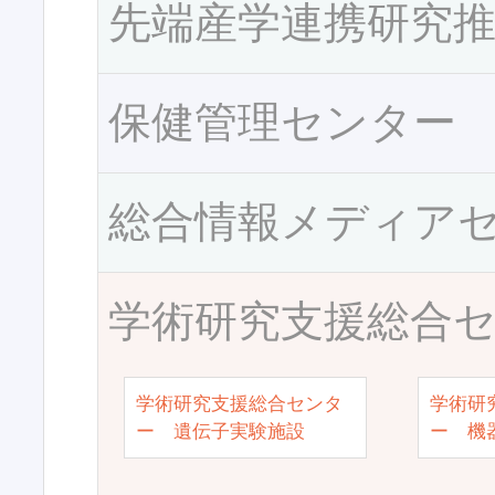
先端産学連携研究
保健管理センター
総合情報メディア
学術研究支援総合
学術研究支援総合センタ
学術研
ー 遺伝子実験施設
ー 機