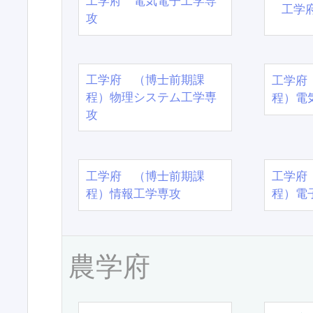
工学府 電気電子工学専
工学
攻
工学府 （博士前期課
工学府
程）物理システム工学専
程）電
攻
工学府 （博士前期課
工学府
程）情報工学専攻
程）電
農学府