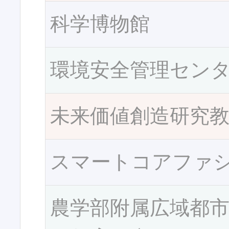
科学博物館
環境安全管理セン
未来価値創造研究
スマートコアファ
農学部附属広域都