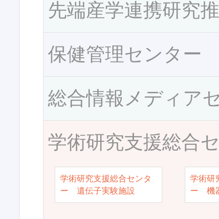
先端産学連携研究
保健管理センター
総合情報メディア
学術研究支援総合
学術研究支援総合センタ
学術研
ー 遺伝子実験施設
ー 機