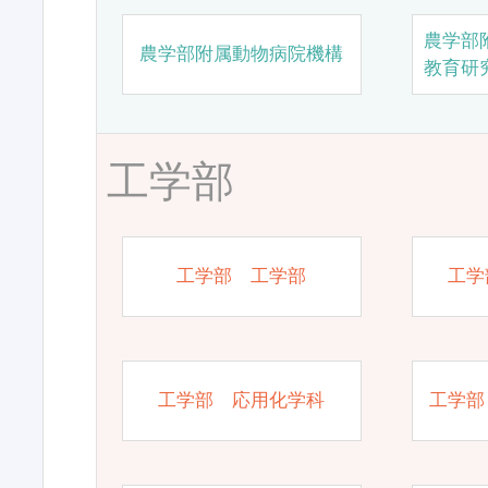
農学部
農学部附属動物病院機構
教育研
工学部
工学部 工学部
工学
工学部 応用化学科
工学部