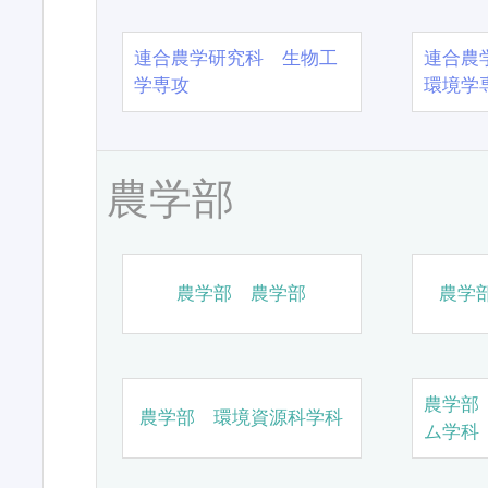
連合農学研究科 生物工
連合農
学専攻
環境学
農学部
農学部 農学部
農学
農学部
農学部 環境資源科学科
ム学科