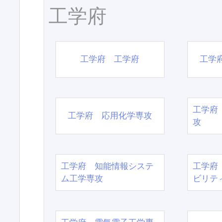
工学府
工学府 工学府
工学
工学府
工学府 応用化学専攻
攻
工学府 知能情報システ
工学府
ム工学専攻
ビリテ