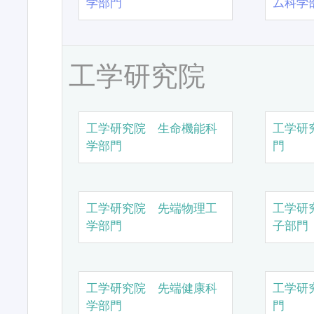
学部門
ム科学
工学研究院
工学研究院 生命機能科
工学研
学部門
門
工学研究院 先端物理工
工学研
学部門
子部門
工学研究院 先端健康科
工学研
学部門
門