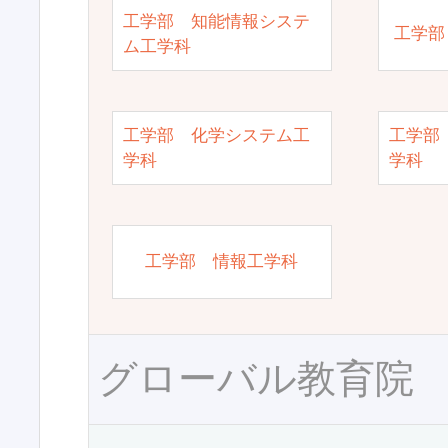
工学部 知能情報システ
工学部
ム工学科
工学部 化学システム工
工学部
学科
学科
工学部 情報工学科
グローバル教育院