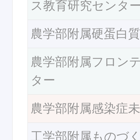
ス教育研究センタ
農学部附属硬蛋白
農学部附属フロン
ター
農学部附属感染症
工学部附属ものづ