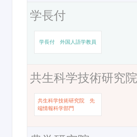
学長付
学長付 外国人語学教員
共生科学技術研究
共生科学技術研究院 先
端情報科学部門